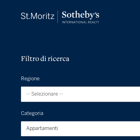
Filtro di ricerca
Regione
-- Selezionare --
Categoria
Appartamenti