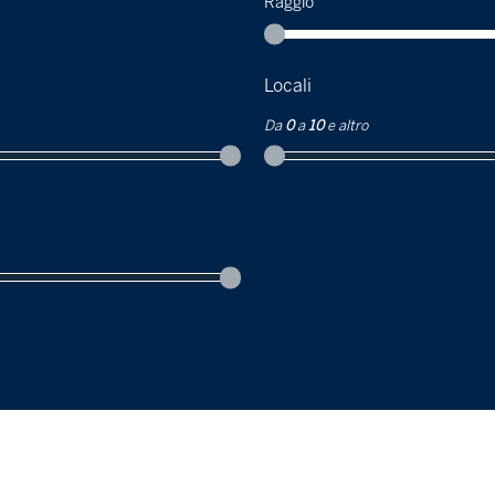
Raggio
Locali
Da
0
a
10
e altro