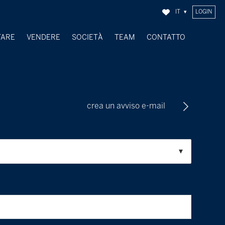
IT
LOGIN
TARE
VENDERE
SOCIETÀ
TEAM
CONTATTO
OGGETTI VENDUTI
crea un avviso e-mail