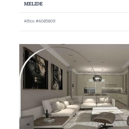
MELIDE
Attico #6085809