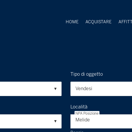
HOME
ACQUISTARE
AFFIT
Tipo di oggetto
Vendesi
Località
NPA Posizione
Melide