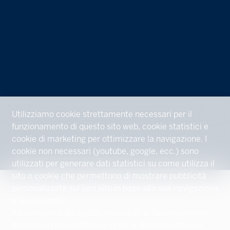
Utilizziamo cookie strettamente necessari per il
funzionamento di questo sito web, cookie statistici e
cookie di marketing per ottimizzare la navigazione. I
cookie non necessari (youtube, google, ecc.) sono
utilizzati per generare dati statistici su come utilizza il
sito o cookie che permettono di mostrare pubblicità
personalizzate sul loro sito in base alla sua navigazione
e al suo profilo.
Ad eccezione dei cookie necessari al funzionamento
del sito, si può controllare quali si desidera attivare.