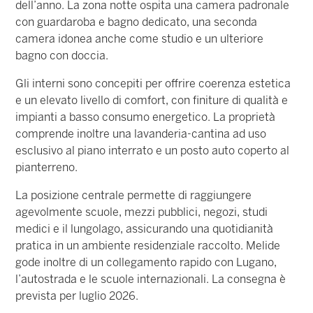
dell’anno. La zona notte ospita una camera padronale
con guardaroba e bagno dedicato, una seconda
camera idonea anche come studio e un ulteriore
bagno con doccia.
Gli interni sono concepiti per offrire coerenza estetica
e un elevato livello di comfort, con finiture di qualità e
impianti a basso consumo energetico. La proprietà
comprende inoltre una lavanderia-cantina ad uso
esclusivo al piano interrato e un posto auto coperto al
pianterreno.
La posizione centrale permette di raggiungere
agevolmente scuole, mezzi pubblici, negozi, studi
medici e il lungolago, assicurando una quotidianità
pratica in un ambiente residenziale raccolto. Melide
gode inoltre di un collegamento rapido con Lugano,
l’autostrada e le scuole internazionali. La consegna è
prevista per luglio 2026.