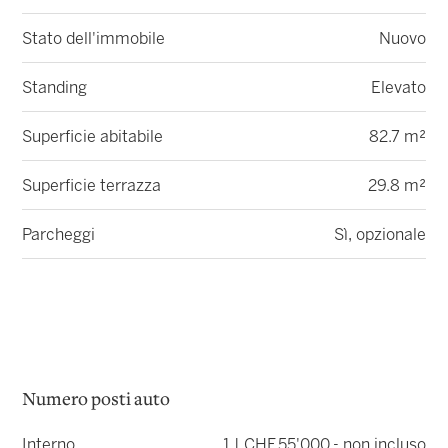
Stato dell'immobile
Nuovo
Standing
Elevato
Superficie abitabile
82.7 m²
Superficie terrazza
29.8 m²
Parcheggi
Sì, opzionale
Numero posti auto
Interno
1 | CHF 55'000.- non incluso