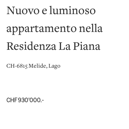
Nuovo e luminoso
appartamento nella
Residenza La Piana
CH-6815 Melide, Lago
CHF 930'000.-