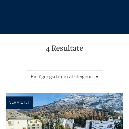
4
Resultate
Einfügungsdatum absteigend
VERMIETET