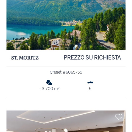
ST. MORITZ
PREZZO SU RICHIESTA
Chalet #6065755
~ 3'700 m²
5