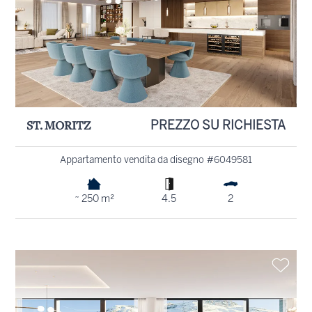
ST. MORITZ
PREZZO SU RICHIESTA
Appartamento vendita da disegno #6049581
~ 250 m²
4.5
2