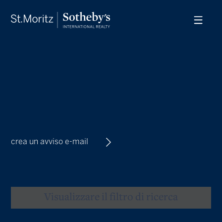
crea un avviso e-mail
Visualizzare il filtro di ricerca