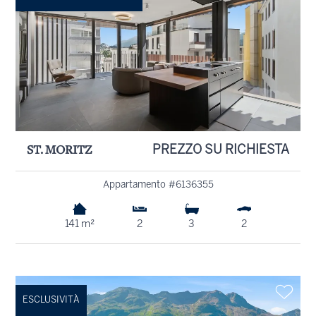
ST. MORITZ
PREZZO SU RICHIESTA
Appartamento #6136355
141 m²
2
3
2
ESCLUSIVITÀ