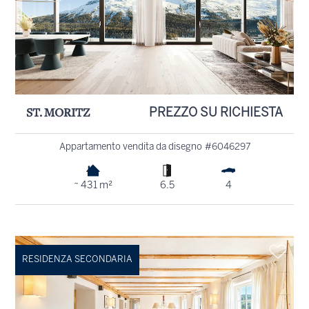
ST. MORITZ
PREZZO SU RICHIESTA
Appartamento vendita da disegno #6046297
~ 431 m²
6.5
4
RESIDENZA SECONDARIA