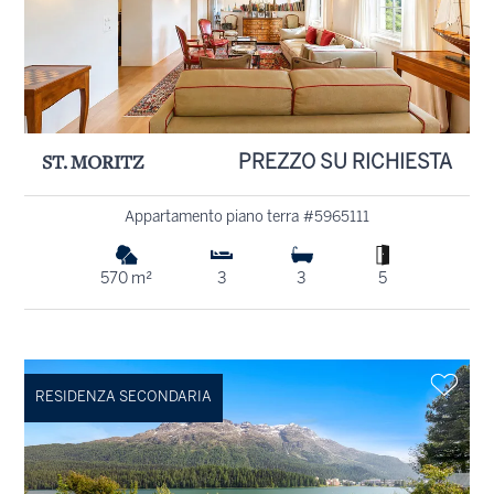
ST. MORITZ
PREZZO SU RICHIESTA
Appartamento piano terra #5965111
570 m²
3
3
5
RESIDENZA SECONDARIA