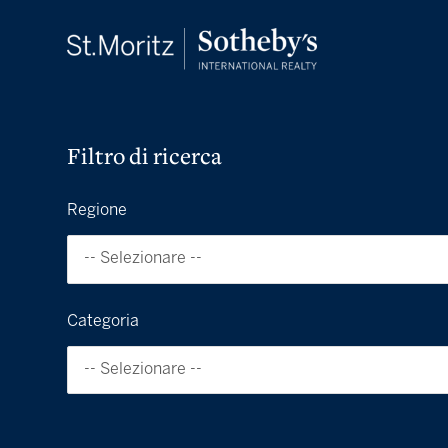
Filtro di ricerca
Regione
-- Selezionare --
Categoria
-- Selezionare --