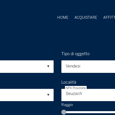
HOME
ACQUISTARE
AFFIT
Tipo di oggetto
Vendesi
Località
NPA Posizione
Seuzach
Raggio