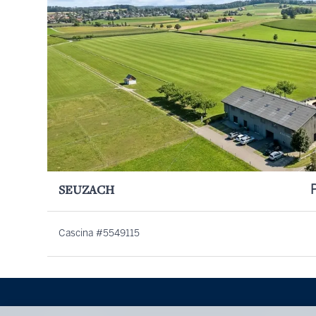
SEUZACH
Cascina #5549115