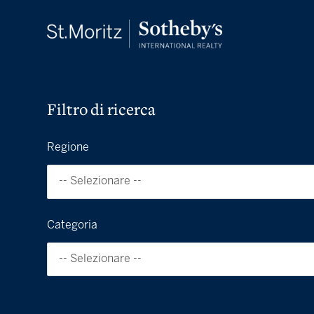
Filtro di ricerca
Regione
-- Selezionare --
Categoria
-- Selezionare --