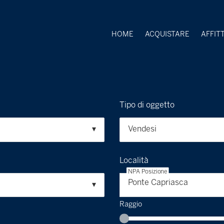
HOME
ACQUISTARE
AFFIT
Tipo di oggetto
Vendesi
Località
NPA Posizione
Ponte Capriasca
Raggio