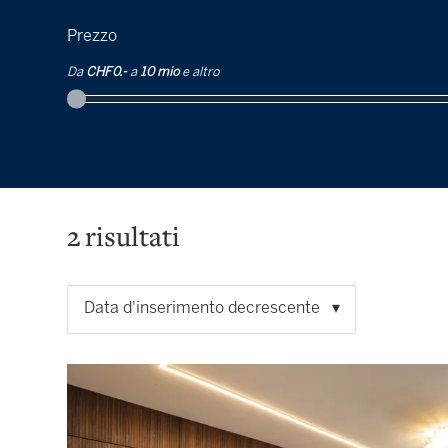
Prezzo
Da
CHF 0.-
a
10 mio
e altro
2
risultati
Data d'inserimento decrescente