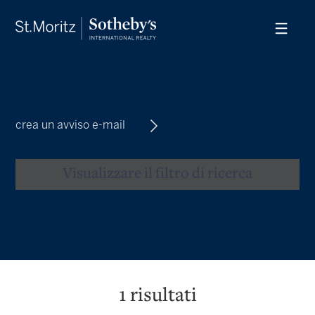
crea un avviso e-mail
Visualizzare il filtro di ricerca
1
risultati