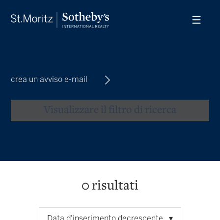
crea un avviso e-mail
Visualizzare il filtro di ricerca
0
risultati
Data d'inserimento decrescente