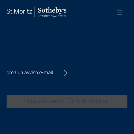
crea un avviso e-mail
Visualizzare il filtro di ricerca