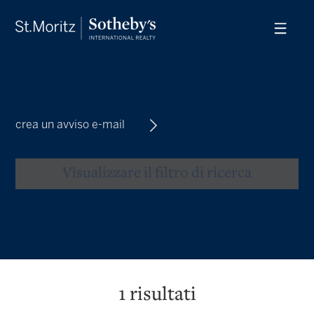
crea un avviso e-mail
Visualizzare il filtro di ricerca
1
risultati