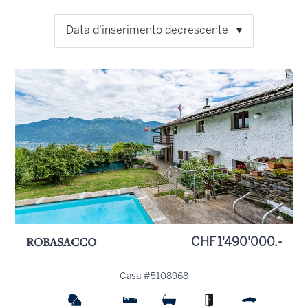
Data d'inserimento decrescente
ROBASACCO
CHF 1'490'000.-
Casa #5108968