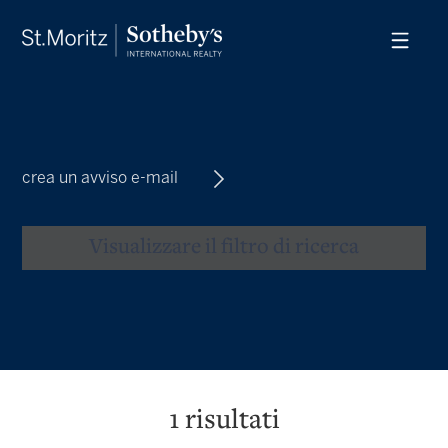
crea un avviso e-mail
Visualizzare il filtro di ricerca
1
risultati