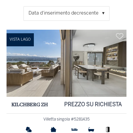
Data d'inserimento decrescente
VISTA LAGO
KILCHBERG ZH
PREZZO SU RICHIESTA
Villetta singola #5281435