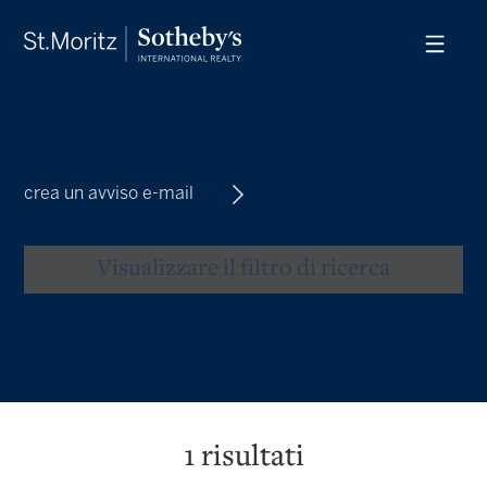
crea un avviso e-mail
Visualizzare il filtro di ricerca
1
risultati