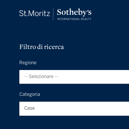
Filtro di ricerca
Regione
-- Selezionare --
Categoria
Case