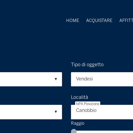
HOME
ACQUISTARE
AFFIT
Tipo di oggetto
Vendesi
Località
NPA Posizione
Canobbio
Raggio