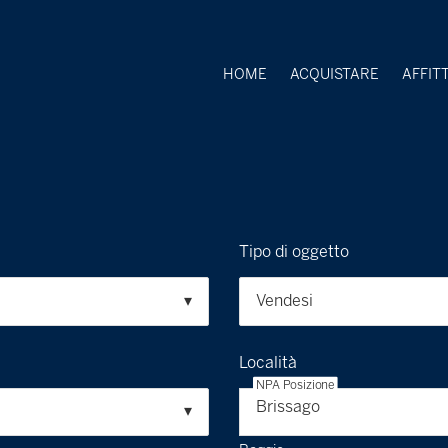
HOME
ACQUISTARE
AFFIT
Tipo di oggetto
Vendesi
Località
NPA Posizione
Brissago