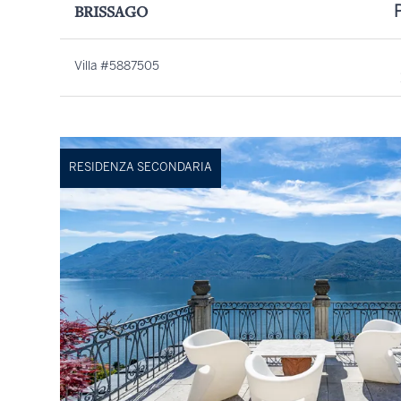
BRISSAGO
Villa #5887505
RESIDENZA SECONDARIA