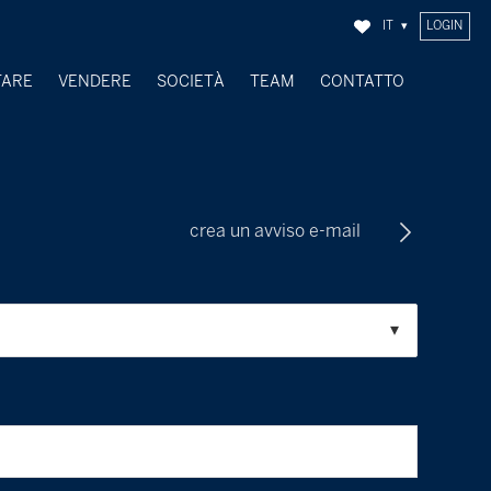
IT
LOGIN
TARE
VENDERE
SOCIETÀ
TEAM
CONTATTO
OGGETTI VENDUTI
crea un avviso e-mail