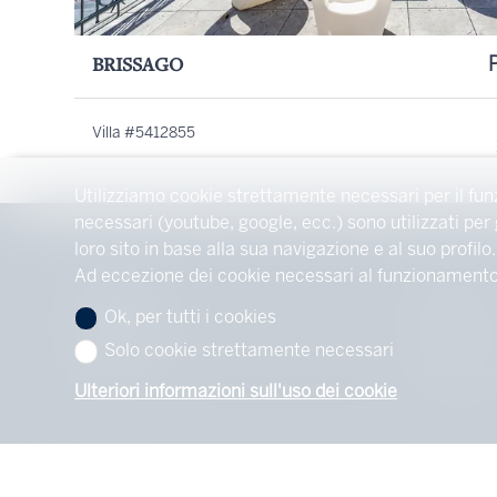
BRISSAGO
Villa #5412855
Utilizziamo cookie strettamente necessari per il fun
necessari (youtube, google, ecc.) sono utilizzati per
loro sito in base alla sua navigazione e al suo profilo.
Ad eccezione dei cookie necessari al funzionamento de
IMMOBILIE
AGENZIA
Ok, per tutti i cookies
ACQUISTARE
CONTATTO
Solo cookie strettamente necessari
AFFITTARE
IMPRESSU
Ulteriori informazioni sull'uso dei cookie