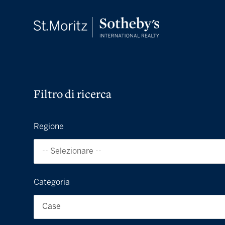
Filtro di ricerca
Regione
-- Selezionare --
Categoria
Case