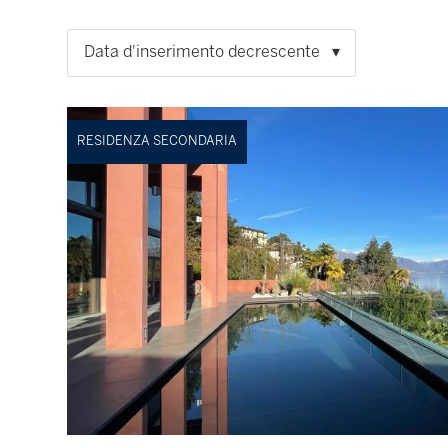
Data d'inserimento decrescente
RESIDENZA SECONDARIA