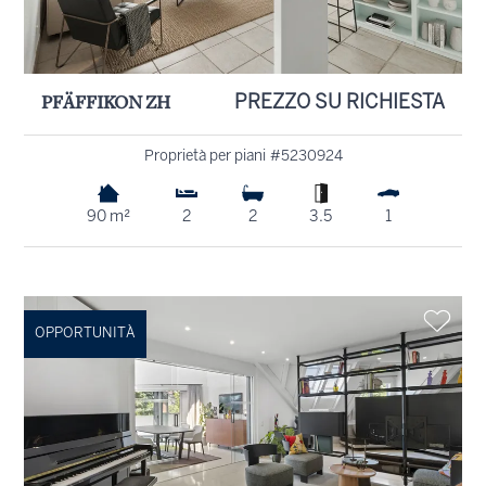
PFÄFFIKON ZH
PREZZO SU RICHIESTA
Proprietà per piani #5230924
90 m²
2
2
3.5
1
OPPORTUNITÀ