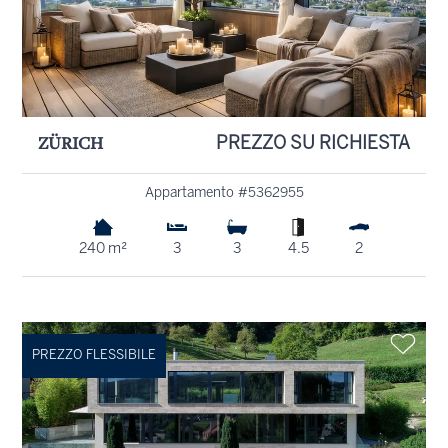
ZÜRICH
PREZZO SU RICHIESTA
Appartamento #5362955
240 m²
3
3
4.5
2
PREZZO FLESSIBILE