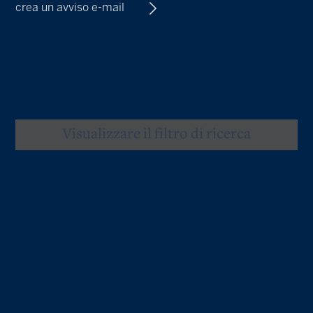
crea un avviso e-mail
Visualizzare il filtro di ricerca