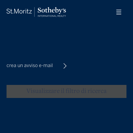
crea un avviso e-mail
Visualizzare il filtro di ricerca