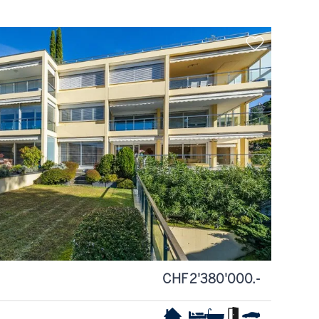
CHF 2'380'000.-