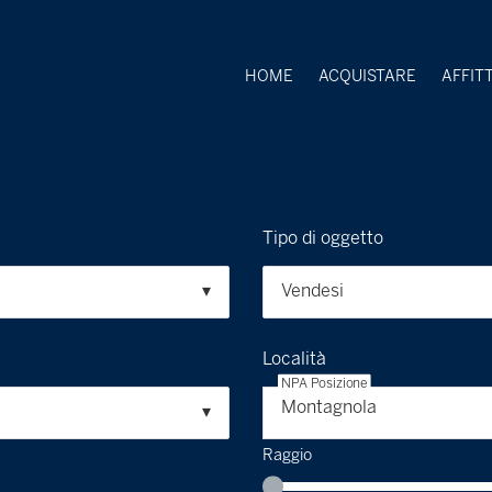
HOME
ACQUISTARE
AFFIT
Tipo di oggetto
Vendesi
Località
NPA Posizione
Montagnola
Raggio