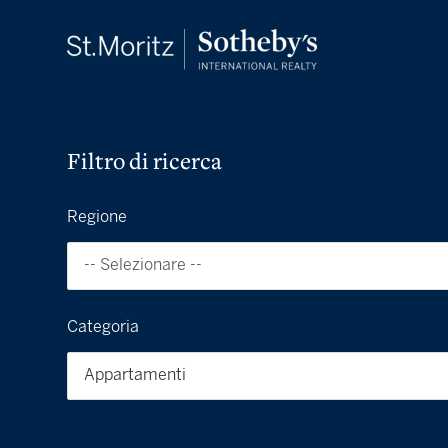
Filtro di ricerca
Regione
-- Selezionare --
Categoria
Appartamenti