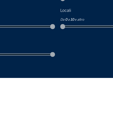
Locali
Da
0
a
10
e altro