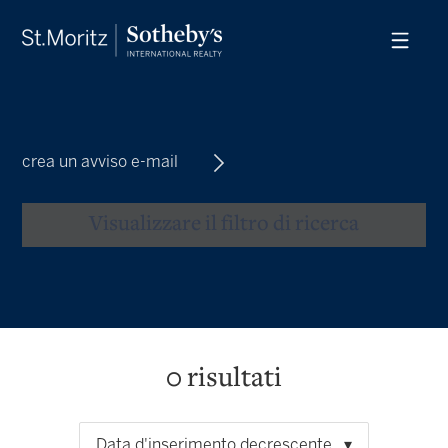
crea un avviso e-mail
Visualizzare il filtro di ricerca
0
risultati
Data d'inserimento decrescente