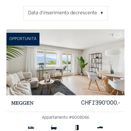
Data d'inserimento decrescente
OPPORTUNITÀ
MEGGEN
CHF 1'390'000.-
Appartamento #6008066