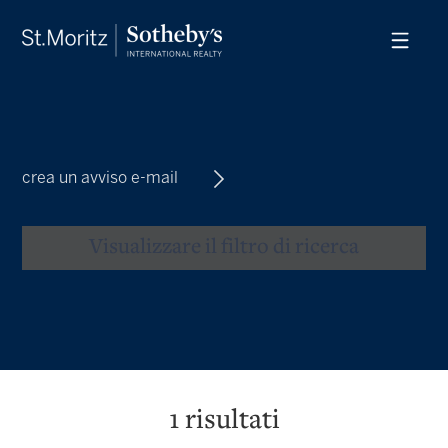
crea un avviso e-mail
Visualizzare il filtro di ricerca
1
risultati