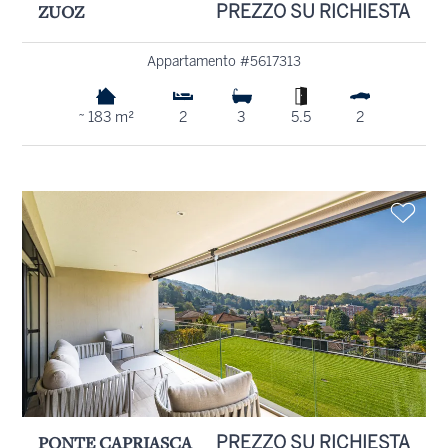
ZUOZ
PREZZO SU RICHIESTA
Appartamento #5617313
~ 183 m²
2
3
5.5
2
PONTE CAPRIASCA
PREZZO SU RICHIESTA