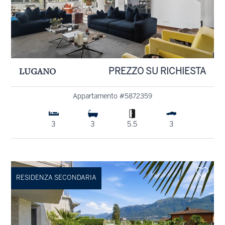
LUGANO
PREZZO SU RICHIESTA
Appartamento #5872359
3
3
5.5
3
RESIDENZA SECONDARIA