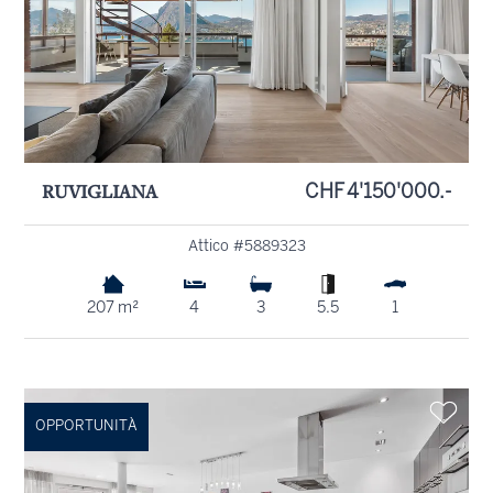
RUVIGLIANA
CHF 4'150'000.-
Attico #5889323
207 m²
4
3
5.5
1
OPPORTUNITÀ