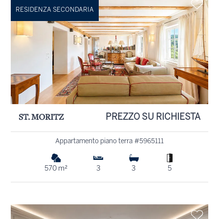
RESIDENZA SECONDARIA
ST. MORITZ
PREZZO SU RICHIESTA
Appartamento piano terra #5965111
570 m²
3
3
5