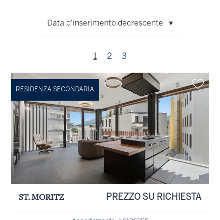
Data d'inserimento decrescente
1
2
3
RESIDENZA SECONDARIA
ST. MORITZ
PREZZO SU RICHIESTA