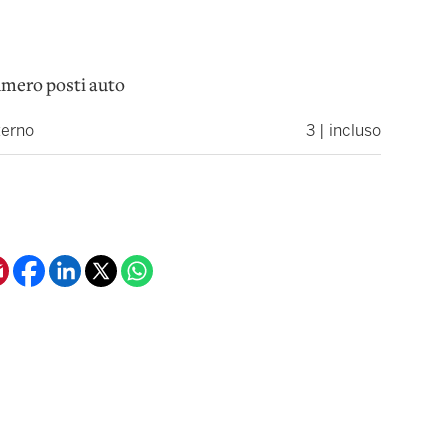
mero posti auto
terno
3 | incluso