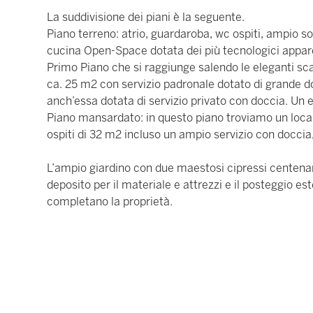
La suddivisione dei piani è la seguente.
Piano terreno: atrio, guardaroba, wc ospiti, ampio 
cucina Open-Space dotata dei più tecnologici appare
Primo Piano che si raggiunge salendo le eleganti sc
ca. 25 m2 con servizio padronale dotato di grande 
anch’essa dotata di servizio privato con doccia. Un 
Piano mansardato: in questo piano troviamo un loca
ospiti di 32 m2 incluso un ampio servizio con doccia
L’ampio giardino con due maestosi cipressi centenari, 
deposito per il materiale e attrezzi e il posteggio es
completano la proprietà.