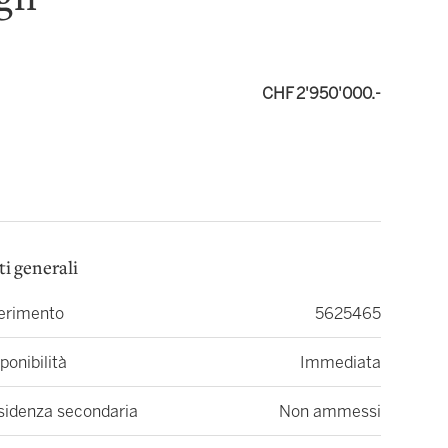
ign
CHF 2'950'000.-
ti generali
ferimento
5625465
ponibilità
Immediata
sidenza secondaria
Non ammessi