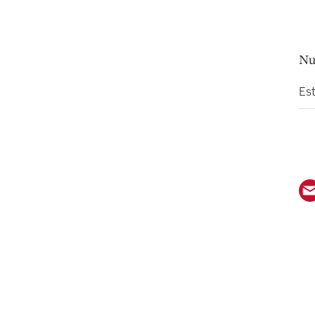
Nu
Es