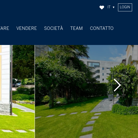
IT
LOGIN
TARE
VENDERE
SOCIETÀ
TEAM
CONTATTO
OGGETTI VENDUTI