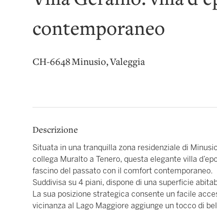
Villa Geranio: villa d’
contemporaneo
CH-6648 Minusio, Valeggia
Descrizione
Situata in una tranquilla zona residenziale di Minusi
collega Muralto a Tenero, questa elegante villa d’e
fascino del passato con il comfort contemporaneo.
Suddivisa su 4 piani, dispone di una superficie abita
La sua posizione strategica consente un facile accesso
vicinanza al Lago Maggiore aggiunge un tocco di bel