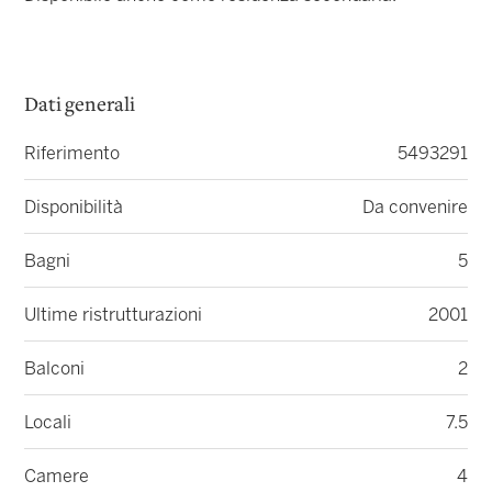
Dati generali
Riferimento
5493291
Disponibilità
Da convenire
Bagni
5
Ultime ristrutturazioni
2001
Balconi
2
Locali
7.5
Camere
4