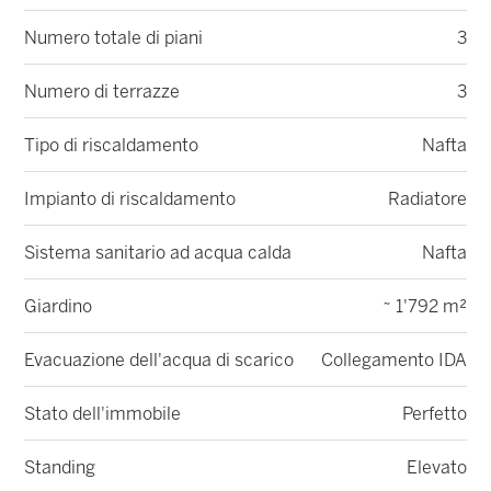
Numero totale di piani
3
Numero di terrazze
3
Tipo di riscaldamento
Nafta
Impianto di riscaldamento
Radiatore
Sistema sanitario ad acqua calda
Nafta
Giardino
~ 1'792 m²
Evacuazione dell'acqua di scarico
Collegamento IDA
Stato dell'immobile
Perfetto
Standing
Elevato