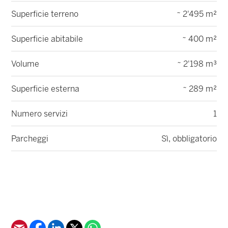
Superficie terreno
~ 2'495 m²
Superficie abitabile
~ 400 m²
Volume
~ 2'198 m³
Superficie esterna
~ 289 m²
Numero servizi
1
Parcheggi
Sì, obbligatorio