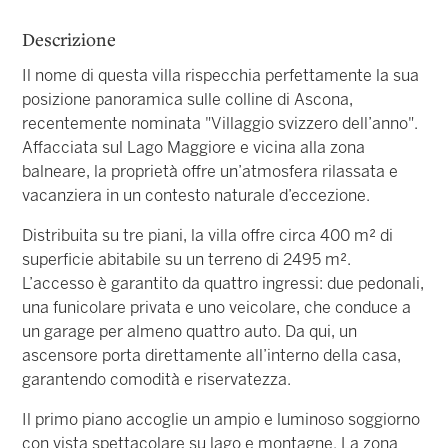
Descrizione
Il nome di questa villa rispecchia perfettamente la sua
posizione panoramica sulle colline di Ascona,
recentemente nominata "Villaggio svizzero dell’anno".
Affacciata sul Lago Maggiore e vicina alla zona
balneare, la proprietà offre un’atmosfera rilassata e
vacanziera in un contesto naturale d’eccezione.
Distribuita su tre piani, la villa offre circa 400 m² di
superficie abitabile su un terreno di 2495 m².
L’accesso è garantito da quattro ingressi: due pedonali,
una funicolare privata e uno veicolare, che conduce a
un garage per almeno quattro auto. Da qui, un
ascensore porta direttamente all’interno della casa,
garantendo comodità e riservatezza.
Il primo piano accoglie un ampio e luminoso soggiorno
con vista spettacolare su lago e montagne. La zona