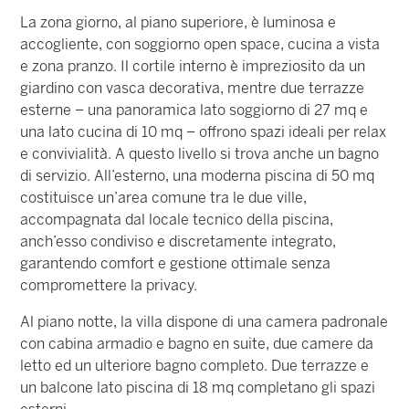
La zona giorno, al piano superiore, è luminosa e
accogliente, con soggiorno open space, cucina a vista
e zona pranzo. Il cortile interno è impreziosito da un
giardino con vasca decorativa, mentre due terrazze
esterne – una panoramica lato soggiorno di 27 mq e
una lato cucina di 10 mq – offrono spazi ideali per relax
e convivialità. A questo livello si trova anche un bagno
di servizio. All’esterno, una moderna piscina di 50 mq
costituisce un’area comune tra le due ville,
accompagnata dal locale tecnico della piscina,
anch’esso condiviso e discretamente integrato,
garantendo comfort e gestione ottimale senza
compromettere la privacy.
Al piano notte, la villa dispone di una camera padronale
con cabina armadio e bagno en suite, due camere da
letto ed un ulteriore bagno completo. Due terrazze e
un balcone lato piscina di 18 mq completano gli spazi