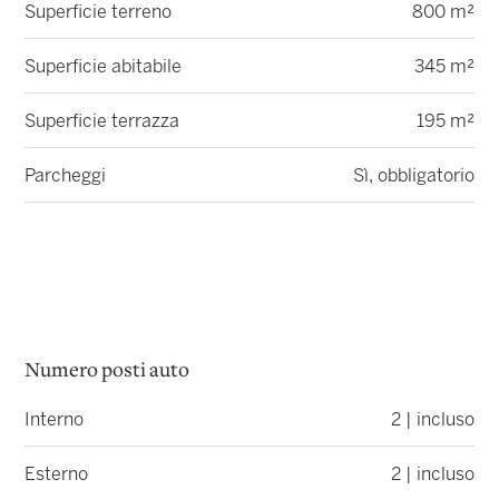
Superficie terreno
800 m²
Superficie abitabile
345 m²
Superficie terrazza
195 m²
Parcheggi
Sì, obbligatorio
Numero posti auto
Interno
2 | incluso
Esterno
2 | incluso