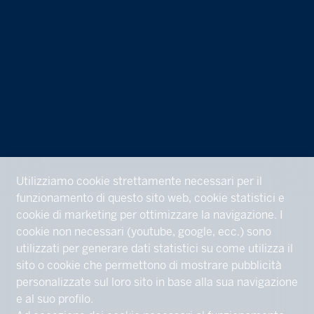
Utilizziamo cookie strettamente necessari per il
funzionamento di questo sito web, cookie statistici e
cookie di marketing per ottimizzare la navigazione. I
cookie non necessari (youtube, google, ecc.) sono
utilizzati per generare dati statistici su come utilizza il
sito o cookie che permettono di mostrare pubblicità
personalizzate sul loro sito in base alla sua navigazione
e al suo profilo.