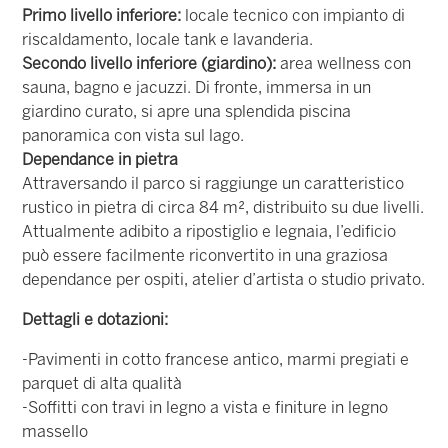
Primo livello inferiore:
locale tecnico con impianto di
riscaldamento, locale tank e lavanderia.
Secondo livello inferiore (giardino):
area wellness con
sauna, bagno e jacuzzi. Di fronte, immersa in un
giardino curato, si apre una splendida piscina
panoramica con vista sul lago.
Dependance in pietra
Attraversando il parco si raggiunge un caratteristico
rustico in pietra di circa 84 m², distribuito su due livelli.
Attualmente adibito a ripostiglio e legnaia, l’edificio
può essere facilmente riconvertito in una graziosa
dependance per ospiti, atelier d’artista o studio privato.
Dettagli e dotazioni:
-Pavimenti in cotto francese antico, marmi pregiati e
parquet di alta qualità
-Soffitti con travi in legno a vista e finiture in legno
massello