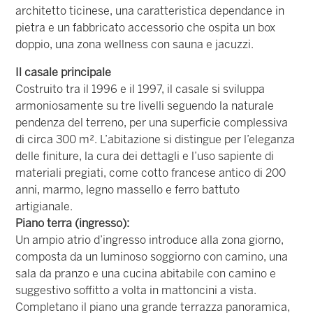
architetto ticinese, una caratteristica dependance in
pietra e un fabbricato accessorio che ospita un box
doppio, una zona wellness con sauna e jacuzzi.
Il casale principale
Costruito tra il 1996 e il 1997, il casale si sviluppa
armoniosamente su tre livelli seguendo la naturale
pendenza del terreno, per una superficie complessiva
di circa 300 m². L’abitazione si distingue per l’eleganza
delle finiture, la cura dei dettagli e l’uso sapiente di
materiali pregiati, come cotto francese antico di 200
anni, marmo, legno massello e ferro battuto
artigianale.
Piano terra (ingresso):
Un ampio atrio d’ingresso introduce alla zona giorno,
composta da un luminoso soggiorno con camino, una
sala da pranzo e una cucina abitabile con camino e
suggestivo soffitto a volta in mattoncini a vista.
Completano il piano una grande terrazza panoramica,