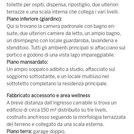
toilette per ospiti, dispensa, ripostiglio, due ulteriori
terrazze e una scala interna che collega i vari livelli.
Piano inferiore (giardino):
Qui si trovano la camera padronale con bagno en-
suite, due ulteriori camere da letto, un ampio bagno,
un disimpegno con locale guardaroba, lavanderia e
stenditoio. Tutti gli ambienti principali si affacciano sul
portico e godono di una vista lago impareggiabile.
Piano mansardato:
Un ampio soppalco adibito a studio, affacciato sul
soggiorno sottostante, e un locale multiuso nel
sottotetto completano la residenza principale.
Fabbricato accessorio e area wellness
A breve distanza dall’ingresso carrabile si trova un
edificio di circa 150 m² distribuito su tre livelli,
costruito anch’esso seguendo la morfologia terrazzata
del terreno e collegato da una scala esterna.
Piano terra:
garage doppio.