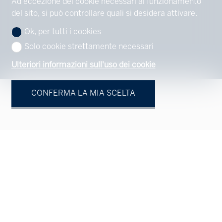
Ad eccezione dei cookie necessari al funzionamento
del sito, si può controllare quali si desidera attivare.
Ok, per tutti i cookies
Solo cookie strettamente necessari
Ulteriori informazioni sull'uso dei cookie
CONFERMA LA MIA SCELTA
Vostro contatto