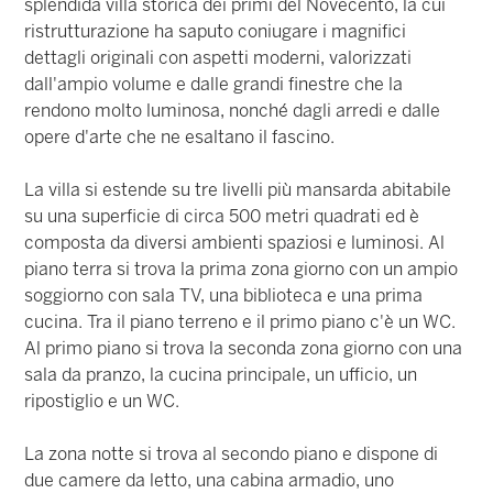
splendida villa storica dei primi del Novecento, la cui
ristrutturazione ha saputo coniugare i magnifici
dettagli originali con aspetti moderni, valorizzati
dall'ampio volume e dalle grandi finestre che la
rendono molto luminosa, nonché dagli arredi e dalle
opere d'arte che ne esaltano il fascino.
La villa si estende su tre livelli più mansarda abitabile
su una superficie di circa 500 metri quadrati ed è
composta da diversi ambienti spaziosi e luminosi. Al
piano terra si trova la prima zona giorno con un ampio
soggiorno con sala TV, una biblioteca e una prima
cucina. Tra il piano terreno e il primo piano c'è un WC.
Al primo piano si trova la seconda zona giorno con una
sala da pranzo, la cucina principale, un ufficio, un
ripostiglio e un WC.
La zona notte si trova al secondo piano e dispone di
due camere da letto, una cabina armadio, uno