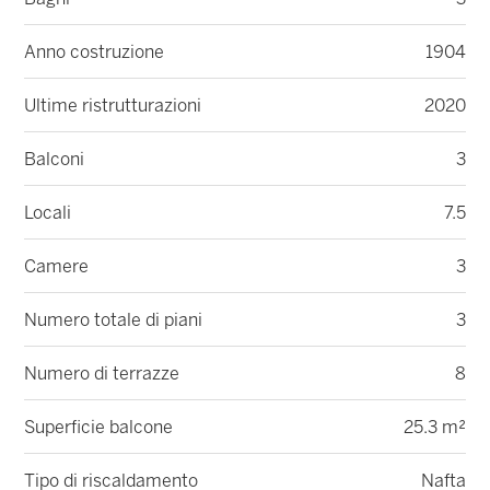
Anno costruzione
1904
Ultime ristrutturazioni
2020
Balconi
3
Locali
7.5
Camere
3
Numero totale di piani
3
Numero di terrazze
8
Superficie balcone
25.3 m²
Tipo di riscaldamento
Nafta