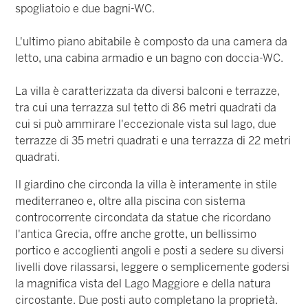
spogliatoio e due bagni-WC.
L'ultimo piano abitabile è composto da una camera da
letto, una cabina armadio e un bagno con doccia-WC.
La villa è caratterizzata da diversi balconi e terrazze,
tra cui una terrazza sul tetto di 86 metri quadrati da
cui si può ammirare l'eccezionale vista sul lago, due
terrazze di 35 metri quadrati e una terrazza di 22 metri
quadrati.
Il giardino che circonda la villa è interamente in stile
mediterraneo e, oltre alla piscina con sistema
controcorrente circondata da statue che ricordano
l'antica Grecia, offre anche grotte, un bellissimo
portico e accoglienti angoli e posti a sedere su diversi
livelli dove rilassarsi, leggere o semplicemente godersi
la magnifica vista del Lago Maggiore e della natura
circostante. Due posti auto completano la proprietà.