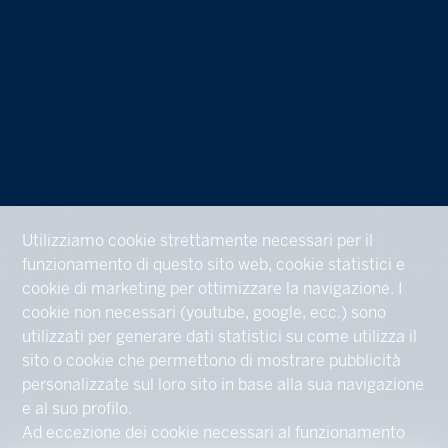
Utilizziamo cookie strettamente necessari per il
funzionamento di questo sito web, cookie statistici e
cookie di marketing per ottimizzare la navigazione. I
cookie non necessari (youtube, google, ecc.) sono
utilizzati per generare dati statistici su come utilizza il
sito o cookie che permettono di mostrare pubblicità
personalizzate sul loro sito in base alla sua navigazione
e al suo profilo.
Ad eccezione dei cookie necessari al funzionamento