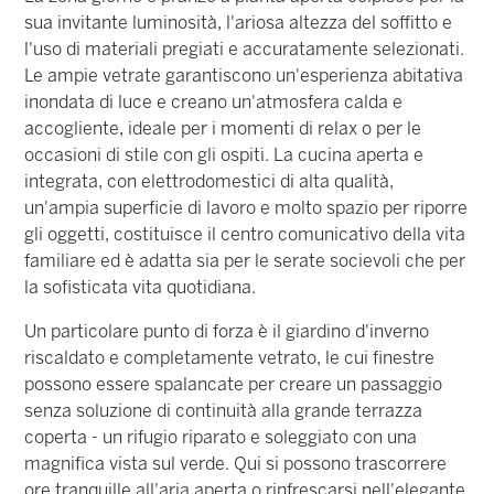
sua invitante luminosità, l'ariosa altezza del soffitto e
l'uso di materiali pregiati e accuratamente selezionati.
Le ampie vetrate garantiscono un'esperienza abitativa
inondata di luce e creano un'atmosfera calda e
accogliente, ideale per i momenti di relax o per le
occasioni di stile con gli ospiti. La cucina aperta e
integrata, con elettrodomestici di alta qualità,
un'ampia superficie di lavoro e molto spazio per riporre
gli oggetti, costituisce il centro comunicativo della vita
familiare ed è adatta sia per le serate socievoli che per
la sofisticata vita quotidiana.
Un particolare punto di forza è il giardino d'inverno
riscaldato e completamente vetrato, le cui finestre
possono essere spalancate per creare un passaggio
senza soluzione di continuità alla grande terrazza
coperta - un rifugio riparato e soleggiato con una
magnifica vista sul verde. Qui si possono trascorrere
ore tranquille all'aria aperta o rinfrescarsi nell'elegante