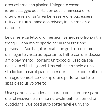
area esterna con piscina. L'elegante vasca
idromassaggio coperta con doccia annessa offre
ulteriore relax - un'area benessere che può essere
utilizzata tutto l'anno con privacy in un ambiente
naturale.
Le camere da letto di dimensioni generose offrono ritiri
tranquilli con molto spazio per la realizzazione
personale. Due bagni arredati con gusto - uno con
un'elegante vasca autoportante, l'altro con una doccia
a filo pavimento - portano un tocco di lusso da spa
nella vita di tutti i giorni. Una cabina armadio e uno
studio luminoso al piano superiore - ideale come ufficio
o rifugio domestico - completano perfettamente lo
spazio esclusivo offerto.
Una spaziosa lavanderia separata con ulteriore spazio
di archiviazione aumenta notevolmente la comodità
quotidiana. Due posti auto sotterranei e un vano