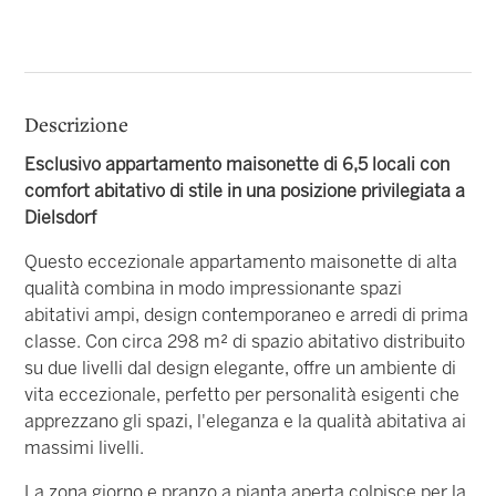
Descrizione
Esclusivo appartamento maisonette di 6,5 locali con
comfort abitativo di stile in una posizione privilegiata a
Dielsdorf
Questo eccezionale appartamento maisonette di alta
qualità combina in modo impressionante spazi
abitativi ampi, design contemporaneo e arredi di prima
classe. Con circa 298 m² di spazio abitativo distribuito
su due livelli dal design elegante, offre un ambiente di
vita eccezionale, perfetto per personalità esigenti che
apprezzano gli spazi, l'eleganza e la qualità abitativa ai
massimi livelli.
La zona giorno e pranzo a pianta aperta colpisce per la