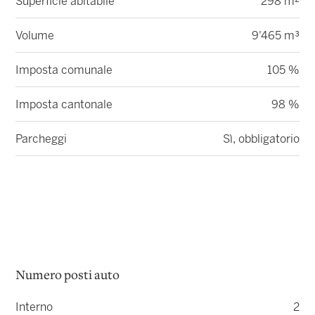
Superficie abitabile
298 m²
Volume
9'465 m³
Imposta comunale
105 %
Imposta cantonale
98 %
Parcheggi
Sì, obbligatorio
Numero posti auto
Interno
2