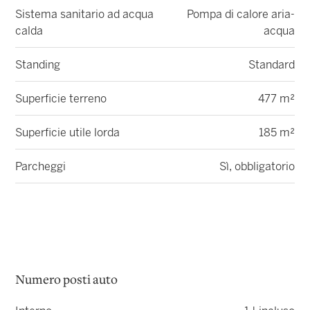
Sistema sanitario ad acqua
Pompa di calore aria-
calda
acqua
Standing
Standard
Superficie terreno
477 m²
Superficie utile lorda
185 m²
Parcheggi
Sì, obbligatorio
Numero posti auto