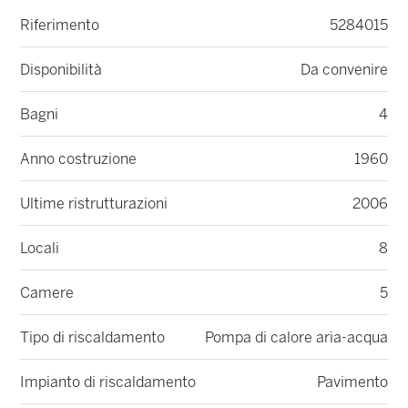
Riferimento
5284015
Disponibilità
Da convenire
Bagni
4
Anno costruzione
1960
Ultime ristrutturazioni
2006
Locali
8
Camere
5
Tipo di riscaldamento
Pompa di calore aria-acqua
Impianto di riscaldamento
Pavimento