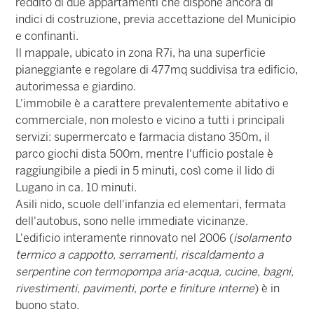
reddito di due appartamenti che dispone ancora di
indici di costruzione, previa accettazione del Municipio
e confinanti.
Il mappale, ubicato in zona R7i, ha una superficie
pianeggiante e regolare di 477mq suddivisa tra edificio,
autorimessa e giardino.
L'immobile è a carattere prevalentemente abitativo e
commerciale, non molesto e vicino a tutti i principali
servizi: supermercato e farmacia distano 350m, il
parco giochi dista 500m, mentre l'ufficio postale è
raggiungibile a piedi in 5 minuti, così come il lido di
Lugano in ca. 10 minuti.
Asili nido, scuole dell'infanzia ed elementari, fermata
dell'autobus, sono nelle immediate vicinanze.
L'edificio interamente rinnovato nel 2006 (
isolamento
termico a cappotto, serramenti, riscaldamento a
serpentine con termopompa aria-acqua, cucine, bagni,
rivestimenti, pavimenti, porte e finiture interne
) è in
buono stato.