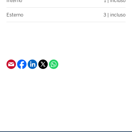
Interno
1 | incluso
Esterno
3 | incluso