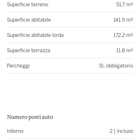
Superficie terreno
51.7 m²
Superficie abitabile
141.9 m²
Superficie abitabile lorda
172.2 m²
Superficie terrazza
11.8 m²
Parcheggi
Sì, obbligatorio
Numero posti auto
Interno
2 | incluso