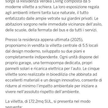
sorge la Residenza Verdea Living composta da 5
moderne villette a schiera. La loro esposizione regala
agli ambienti interni tanta luce naturale, il tutto
enfatizzato dalle ampie vetrate sui giardini privati. Le
abitazioni sorgono nelle immediate vicinanze dell'asilo,
delle scuole, della fermata del bus e da tutti i servizi.
Presso la residenza appena ultimata (2025),
proponiamo in vendita la villetta centrale di 5.5 locali
dal design moderno, sviluppato su due piani e
completamente indipendente. Ogni unità dispone del
proprio garage, una termopompa dedicata, propri
pannelli solari e ricarica elettrica per l'auto. Le cinque
villette sono realizzate in bioedilizia che abbinata ad
eccellenti materiali e un design innovativo, consente di
ridurre al minimo l’impatto ambientale per iniziare a
vivere nell'assoluto rispetto dell'ambiente.
La villetta, di 172.2mq SUL, si presenta nel modo
seguente: