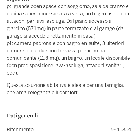
pt: grande open space con soggiorno, sala da pranzo e
cucina super-accessoriata a vista, un bagno ospiti con
attacchi per lava-asciuga. Dal piano accesso al
giardino (57.1mq) in parte terrazzato e al garage (dal
garage si accede direttamente in casa).
p1: camera padronale con bagno en-suite, 3 ulteriori
camere di cui due con terrazza panoramica
comunicante (11.8 mq), un bagno, un locale disponibile
(con predisposizione lava-asciuga, attacchi sanitari,
ecc).
Questa soluzione abitativa è ideale per una famiglia,
che ama l'eleganza e il comfort.
Dati generali
Riferimento
5645854