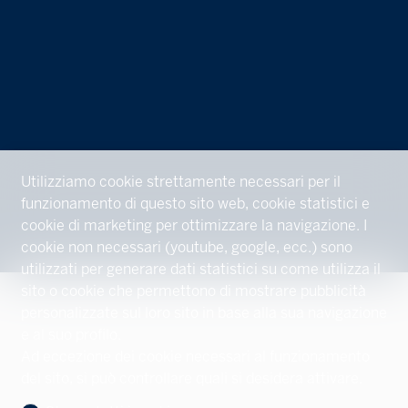
Utilizziamo cookie strettamente necessari per il
funzionamento di questo sito web, cookie statistici e
cookie di marketing per ottimizzare la navigazione. I
cookie non necessari (youtube, google, ecc.) sono
utilizzati per generare dati statistici su come utilizza il
sito o cookie che permettono di mostrare pubblicità
personalizzate sul loro sito in base alla sua navigazione
e al suo profilo.
Ad eccezione dei cookie necessari al funzionamento
del sito, si può controllare quali si desidera attivare.