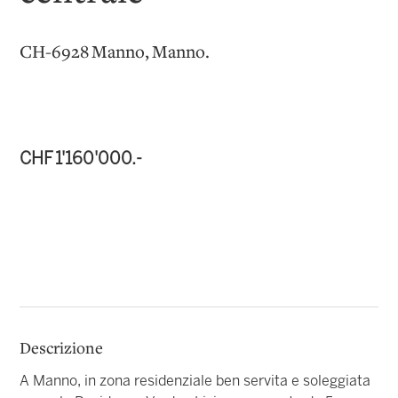
CH-6928 Manno, Manno.
CHF 1'160'000.-
Descrizione
A Manno, in zona residenziale ben servita e soleggiata