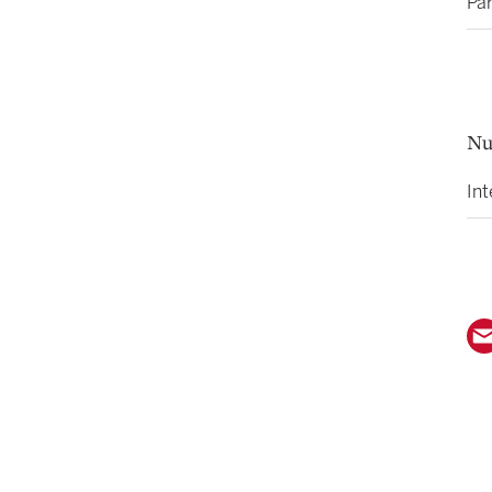
Pa
Nu
Int