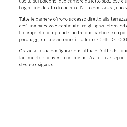
uscita sul balcone, due camere da letto spaziose e
bagni, uno dotato di doccia e l’altro con vasca, uno 
Tutte le camere offrono accesso diretto alla terraz
così una piacevole continuità tra gli spazi interni ed 
La proprietà comprende inoltre due cantine e un post
parcheggiare due automobili, offerto a CHF 100’000
Grazie alla sua configurazione attuale, frutto dell’
facilmente riconvertito in due unità abitative separa
diverse esigenze.