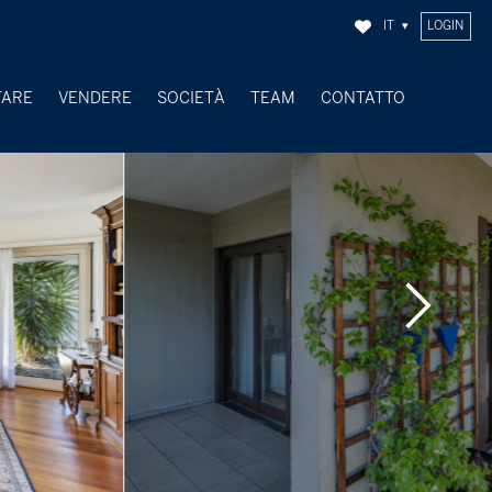
IT
LOGIN
TARE
VENDERE
SOCIETÀ
TEAM
CONTATTO
OGGETTI VENDUTI