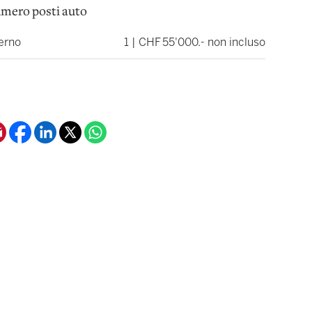
mero posti auto
erno
1 | CHF 55'000.- non incluso