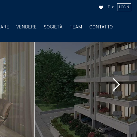
IT
LOGIN
TARE
VENDERE
SOCIETÀ
TEAM
CONTATTO
OGGETTI VENDUTI