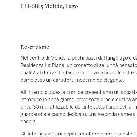
CH-6815 Melide, Lago
Descrizione
Nel centro di Melide, a pochi passi dal lungolago e d
Residenza La Piana, un progetto di sei unità pensato
qualità abitativa. La facciata in travertino e le soluz
complesso un carattere moderno ed elegante.
All’interno di questa cornice presentiamo un apparta
introduce la zona giorno, dove soggiorno e cucina a
circa 30 mq, utilizzabile durante tutto l’arco dell’
guardaroba e bagno dedicato, una seconda camera 
doccia.
Gli interni sono concepiti per offrire coerenza estetic