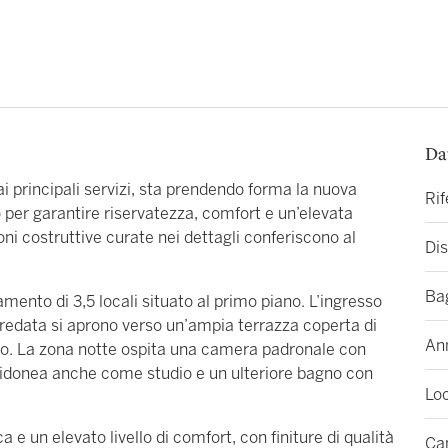
Da
ai principali servizi, sta prendendo forma la nuova
Ri
 per garantire riservatezza, comfort e un’elevata
ioni costruttive curate nei dettagli conferiscono al
Dis
Ba
mento di 3,5 locali situato al primo piano. L’ingresso
rredata si aprono verso un’ampia terrazza coperta di
An
anno. La zona notte ospita una camera padronale con
idonea anche come studio e un ulteriore bagno con
Loc
a e un elevato livello di comfort, con finiture di qualità
Ca