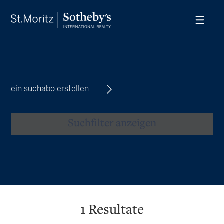
ein suchabo erstellen
Suchfilter anzeigen
1
Resultate