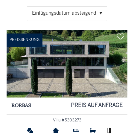
Einfügungsdatum absteigend
PREISSENKUNG
RORBAS
PREIS AUF ANFRAGE
Villa #5303273