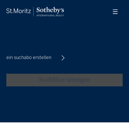
ein suchabo erstellen
Suchfilter anzeigen