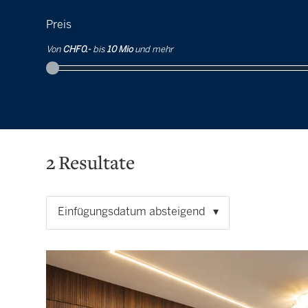
Preis
Von
CHF 0.-
bis
10 Mio
und mehr
2
Resultate
Einfügungsdatum absteigend