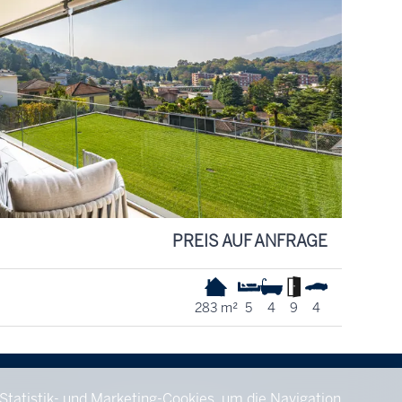
PREIS AUF ANFRAGE
283 m²
5
4
9
4
 Statistik- und Marketing-Cookies, um die Navigation