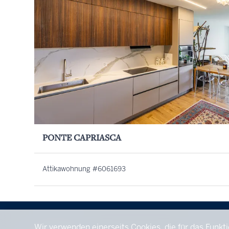
PONTE CAPRIASCA
Attikawohnung #6061693
Wir verwenden einerseits Cookies, die für das Funkt