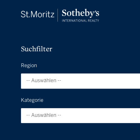
Suchfilter
Region
-- Auswählen --
Kategorie
-- Auswählen --