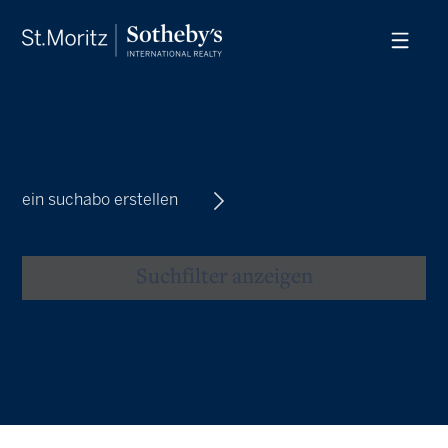
ein suchabo erstellen
Suchfilter anzeigen