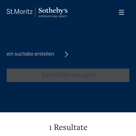
ein suchabo erstellen
Suchfilter anzeigen
1
Resultate