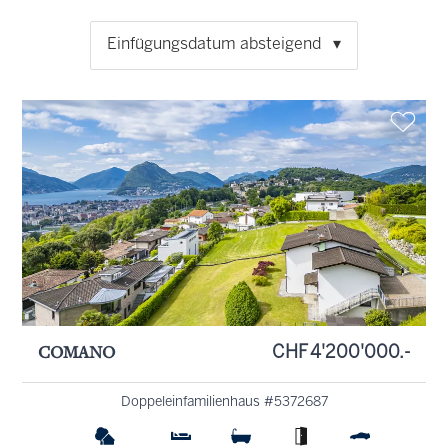
Einfügungsdatum absteigend
COMANO
CHF 4'200'000.-
Doppeleinfamilienhaus #5372687