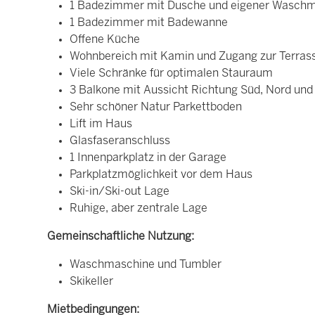
1 Badezimmer mit Dusche und eigener Wasch
1 Badezimmer mit Badewanne
Offene Küche
Wohnbereich mit Kamin und Zugang zur Terras
Viele Schränke für optimalen Stauraum
3 Balkone mit Aussicht Richtung Süd, Nord und
Sehr schöner Natur Parkettboden
Lift im Haus
Glasfaseranschluss
1 Innenparkplatz in der Garage
Parkplatzmöglichkeit vor dem Haus
Ski-in/Ski-out Lage
Ruhige, aber zentrale Lage
Gemeinschaftliche Nutzung:
Waschmaschine und Tumbler
Skikeller
Mietbedingungen: