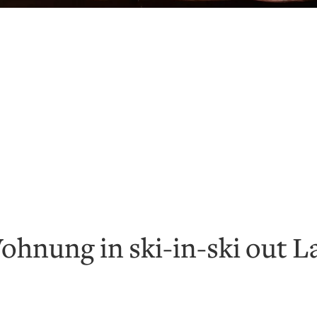
hnung in ski-in-ski out L