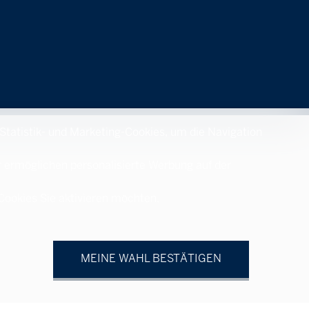
 Statistik- und Marketing-Cookies, um die Navigation
r ermöglichen personalisierte Werbung auf der
 Cookies Sie aktivieren möchten.
MEINE WAHL BESTÄTIGEN