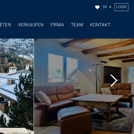
DE
LOGIN
IETEN
VERKAUFEN
FIRMA
TEAM
KONTAKT
VERKAUFTE OBJEKTE