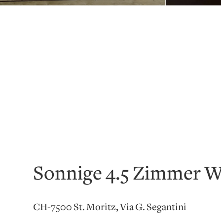
Sonnige 4.5 Zimmer Wo
CH-7500 St. Moritz, Via G. Segantini