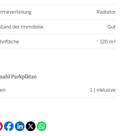
rmeverteilung
Radiator
stand der Immobilie
Gut
hnfläche
~ 120 m²
zahl Parkplätze
nen
1 | inklusive