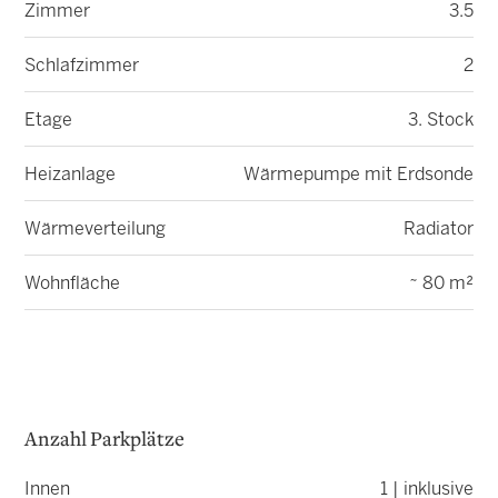
Zimmer
3.5
Schlafzimmer
2
Etage
3. Stock
Heizanlage
Wärmepumpe mit Erdsonde
Wärmeverteilung
Radiator
Wohnfläche
~ 80 m²
Anzahl Parkplätze
Innen
1 | inklusive