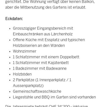
gerichtet. Die Wohnung verfügt über keinen Balkon,
aber die Mitbenutzung des Gartens ist erlaubt.
Eckdaten:
Grosszügiger Eingangsbereich mit
Einbauschränken aus Lärchenholz
Offene Küche mit Essplatz und typischen
Holzboiserien an den Wänden
Wohnzimmer
1 Schlafzimmer mit einem Doppelbett
1 Schlafzimmer mit Kajütenbett
1 Badezimmer mit Badewanne
Holzböden
2 Parkplätze (1 Innenparkplatz / 1
Aussenparkplatz)
Gemeinschaftswaschküche
Liegestühle und BBQ im Garten sind vorhanden
Die Jahresmiete beträgt CHF 34'200.- inklusive