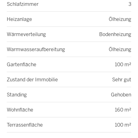
Schlafzimmer
3
Heizanlage
Ölheizung
Wärmeverteilung
Bodenheizung
Warmwasseraufbereitung
Ölheizung
Gartenfläche
100 m²
Zustand der Immobilie
Sehr gut
Standing
Gehoben
Wohnfläche
160 m²
Terrassenfläche
100 m²