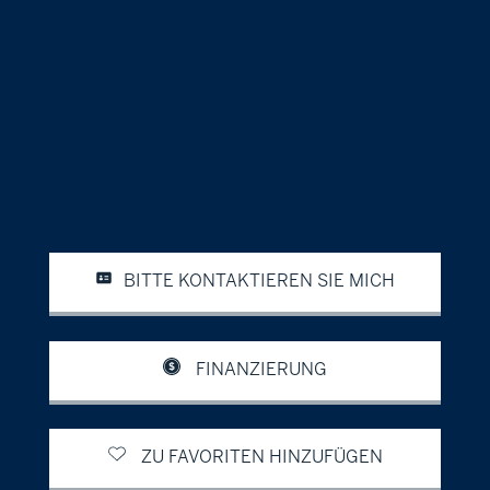
BITTE KONTAKTIEREN SIE MICH
FINANZIERUNG
ZU FAVORITEN HINZUFÜGEN