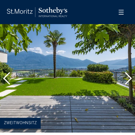
ZWEITWOHNSITZ