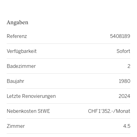
Angaben
Referenz
5408189
Verfügbarkeit
Sofort
Badezimmer
2
Baujahr
1980
Letzte Renovierungen
2024
Nebenkosten StWE
CHF 1'352.-/Monat
Zimmer
4.5