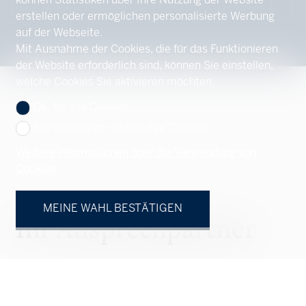
können Statistiken über Ihre Nutzung der Website
erstellen oder ermöglichen personalisierte Werbung
auf der Webseite.
Mit Ausnahme der Cookies, die für das Funktionieren
der Website erforderlich sind, können Sie einstellen,
welche Cookies Sie aktivieren möchten.
Ok, für alle Cookies
Nur unbedingt notwendige Cookies
Weitere Informationen über die Verwendung von
Cookies
MEINE WAHL BESTÄTIGEN
Ihr Ansprechpartner