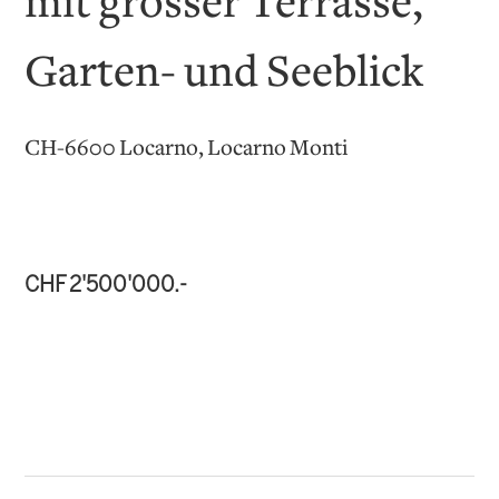
mit grosser Terrasse,
Garten- und Seeblick
CH-6600 Locarno, Locarno Monti
CHF 2'500'000.-