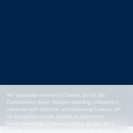
Wir verwenden einerseits Cookies, die für das
Funktionieren dieser Website unbedingt erforderlich
und anderseits Statistik- und Marketing-Cookies, um
die Navigation und die Abläufe zu optimieren.
Nicht notwendige Cookies (youtube, google, etc.)
können Statistiken über Ihre Nutzung der Website