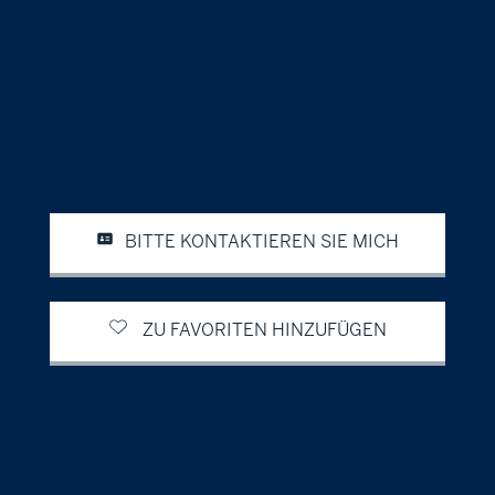
BITTE KONTAKTIEREN SIE MICH
ZU FAVORITEN HINZUFÜGEN