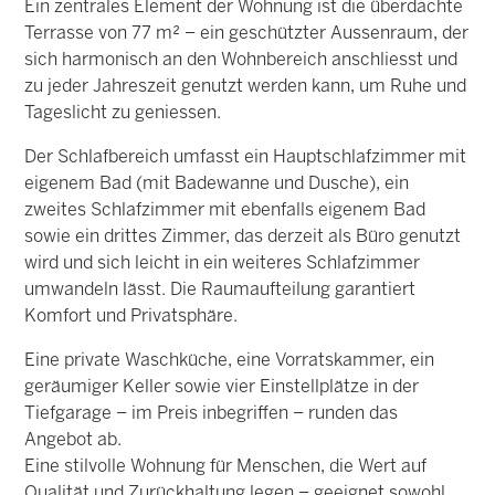
Ein zentrales Element der Wohnung ist die überdachte
Terrasse von 77 m² – ein geschützter Aussenraum, der
sich harmonisch an den Wohnbereich anschliesst und
zu jeder Jahreszeit genutzt werden kann, um Ruhe und
Tageslicht zu geniessen.
Der Schlafbereich umfasst ein Hauptschlafzimmer mit
eigenem Bad (mit Badewanne und Dusche), ein
zweites Schlafzimmer mit ebenfalls eigenem Bad
sowie ein drittes Zimmer, das derzeit als Büro genutzt
wird und sich leicht in ein weiteres Schlafzimmer
umwandeln lässt. Die Raumaufteilung garantiert
Komfort und Privatsphäre.
Eine private Waschküche, eine Vorratskammer, ein
geräumiger Keller sowie vier Einstellplätze in der
Tiefgarage – im Preis inbegriffen – runden das
Angebot ab.
Eine stilvolle Wohnung für Menschen, die Wert auf
Qualität und Zurückhaltung legen – geeignet sowohl