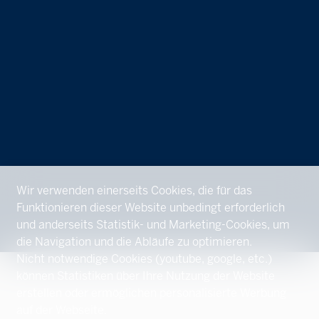
Wir verwenden einerseits Cookies, die für das
Funktionieren dieser Website unbedingt erforderlich
und anderseits Statistik- und Marketing-Cookies, um
die Navigation und die Abläufe zu optimieren.
Nicht notwendige Cookies (youtube, google, etc.)
können Statistiken über Ihre Nutzung der Website
erstellen oder ermöglichen personalisierte Werbung
auf der Webseite.