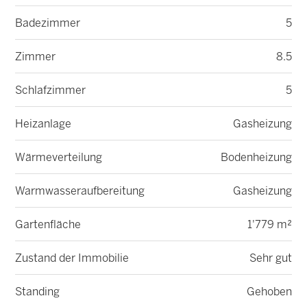
Badezimmer
5
Zimmer
8.5
Schlafzimmer
5
Heizanlage
Gasheizung
Wärmeverteilung
Bodenheizung
Warmwasseraufbereitung
Gasheizung
Gartenfläche
1'779 m²
Zustand der Immobilie
Sehr gut
Standing
Gehoben