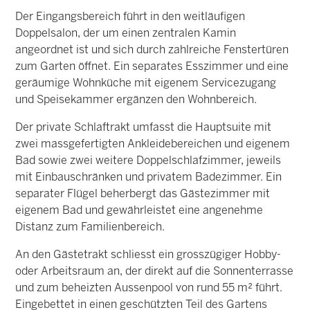
Der Eingangsbereich führt in den weitläufigen
Doppelsalon, der um einen zentralen Kamin
angeordnet ist und sich durch zahlreiche Fenstertüren
zum Garten öffnet. Ein separates Esszimmer und eine
geräumige Wohnküche mit eigenem Servicezugang
und Speisekammer ergänzen den Wohnbereich.
Der private Schlaftrakt umfasst die Hauptsuite mit
zwei massgefertigten Ankleidebereichen und eigenem
Bad sowie zwei weitere Doppelschlafzimmer, jeweils
mit Einbauschränken und privatem Badezimmer. Ein
separater Flügel beherbergt das Gästezimmer mit
eigenem Bad und gewährleistet eine angenehme
Distanz zum Familienbereich.
An den Gästetrakt schliesst ein grosszügiger Hobby-
oder Arbeitsraum an, der direkt auf die Sonnenterrasse
und zum beheizten Aussenpool von rund 55 m² führt.
Eingebettet in einen geschützten Teil des Gartens