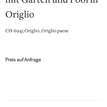
mit Garten und Pool in
Origlio
CH-6945 Origlio, Origlio paese
Preis auf Anfrage