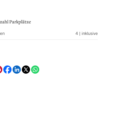
zahl Parkplätze
nen
4 | inklusive