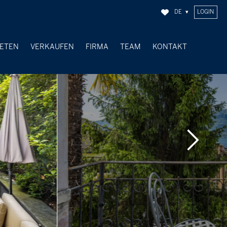
DE
LOGIN
IETEN
VERKAUFEN
FIRMA
TEAM
KONTAKT
VERKAUFTE OBJEKTE