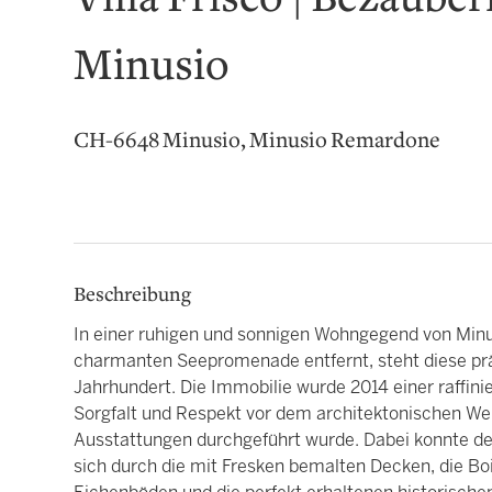
Villa Frisco | Bezauber
Minusio
CH-6648 Minusio, Minusio Remardone
Beschreibung
In einer ruhigen und sonnigen Wohngegend von Minu
charmanten Seepromenade entfernt, steht diese präc
Jahrhundert. Die Immobilie wurde 2014 einer raffini
Sorgfalt und Respekt vor dem architektonischen We
Ausstattungen durchgeführt wurde. Dabei konnte der
sich durch die mit Fresken bemalten Decken, die Bo