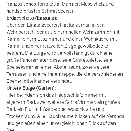
französisches Terrakotta, Marmor, Massivholz und
handgefertigtes Schmiedeeisen.
Erdgeschoss (Eingang):
Über den Eingangsbereich gelangt man in den
Wohnbereich, der aus einem hellen Wohnzimmer mit
Kamin, einem Esszimmer und einer Wohnküche mit
Kamin und einer reizvollen Ziegelgewölbedecke
besteht. Die Etage wird vervollständigt durch eine
große Panoramaterrasse, eine Gästetoilette, eine
Speisekammer, einen Abstellraum, zwei weitere
Terrassen und eine Innentreppe, die die verschiedenen
Ebenen miteinander verbindet.
Untere Etage (Garten):
Hier befinden sich das Hauptschlafzimmer mit
eigenem Bad, zwei weitere Schlafzimmer, ein großes
Bad, ein Flur mit Garderobe, Waschküche und
Trockenraum. Alle Haupträume blicken auf die Veranda
und genießen einen unvergleichlichen Blick auf den
See.