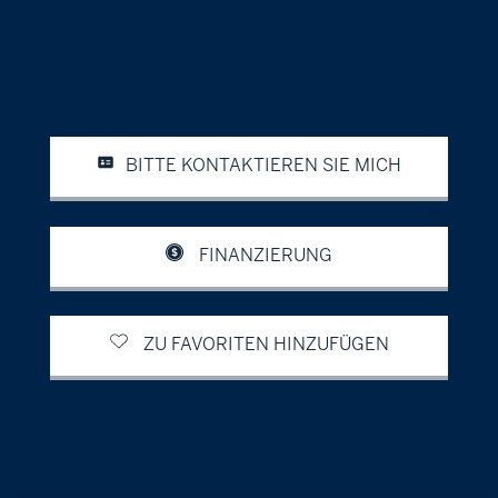
BITTE KONTAKTIEREN SIE MICH
FINANZIERUNG
ZU FAVORITEN HINZUFÜGEN