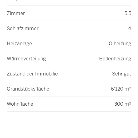
Zimmer
5.5
Schlafzimmer
4
Heizanlage
Ölheizung
Wärmeverteilung
Bodenheizung
Zustand der Immobilie
Sehr gut
Grundstücksfläche
6'120 m²
Wohnfläche
300 m²