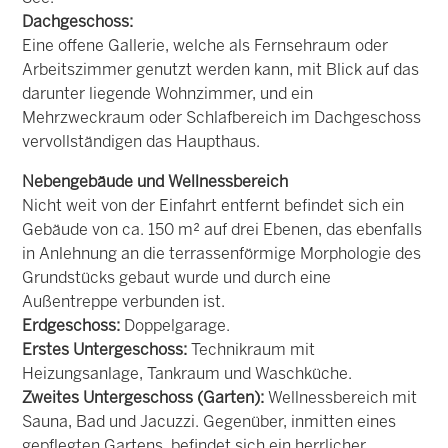
Dachgeschoss:
Eine offene Gallerie, welche als Fernsehraum oder
Arbeitszimmer genutzt werden kann, mit Blick auf das
darunter liegende Wohnzimmer, und ein
Mehrzweckraum oder Schlafbereich im Dachgeschoss
vervollständigen das Haupthaus.
Nebengebäude und Wellnessbereich
Nicht weit von der Einfahrt entfernt befindet sich ein
Gebäude von ca. 150 m² auf drei Ebenen, das ebenfalls
in Anlehnung an die terrassenförmige Morphologie des
Grundstücks gebaut wurde und durch eine
Außentreppe verbunden ist.
Erdgeschoss:
Doppelgarage.
Erstes Untergeschoss:
Technikraum mit
Heizungsanlage, Tankraum und Waschküche.
Zweites Untergeschoss (Garten):
Wellnessbereich mit
Sauna, Bad und Jacuzzi. Gegenüber, inmitten eines
gepflegten Gartens, befindet sich ein herrlicher