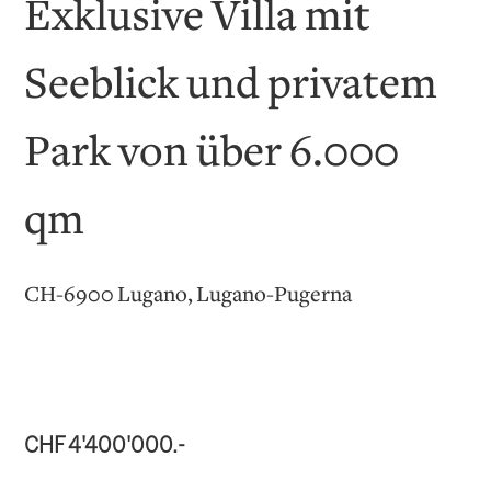
Exklusive Villa mit
Seeblick und privatem
Park von über 6.000
qm
CH-6900 Lugano, Lugano-Pugerna
CHF 4'400'000.-