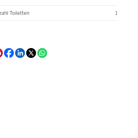
ahl Toiletten
1