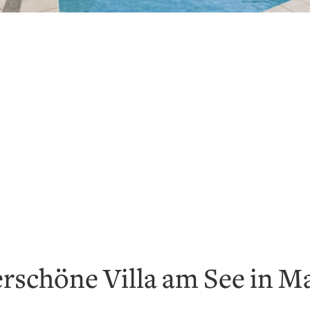
rschöne Villa am See in M