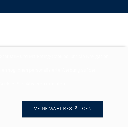
 Statistik- und Marketing-Cookies, um die Navigation
r ermöglichen personalisierte Werbung auf der
 Cookies Sie aktivieren möchten.
MEINE WAHL BESTÄTIGEN