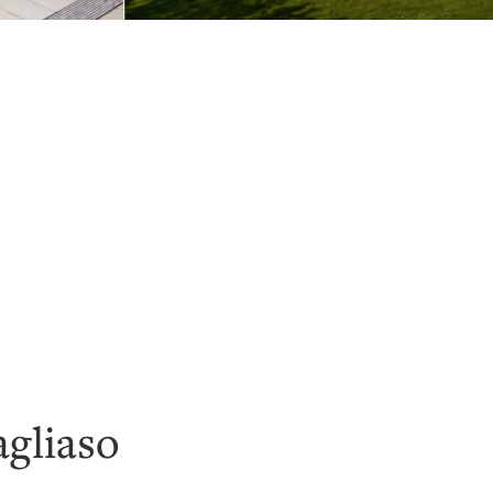
agliaso