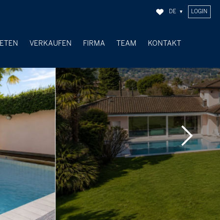
DE
LOGIN
IETEN
VERKAUFEN
FIRMA
TEAM
KONTAKT
VERKAUFTE OBJEKTE