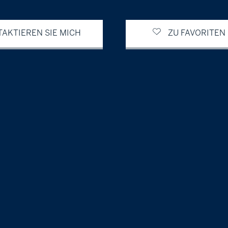
TAKTIEREN SIE MICH
ZU FAVORITEN