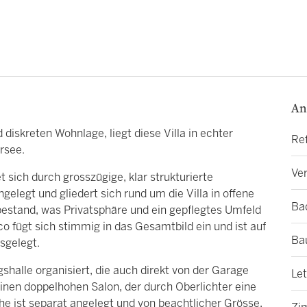
An
 diskreten Wohnlage, liegt diese Villa in echter
Re
rsee.
Ver
sich durch grosszügige, klar strukturierte
elegt und gliedert sich rund um die Villa in offene
Ba
estand, was Privatsphäre und ein gepflegtes Umfeld
 fügt sich stimmig in das Gesamtbild ein und ist auf
Ba
sgelegt.
halle organisiert, die auch direkt von der Garage
Le
einen doppelhohen Salon, der durch Oberlichter eine
he ist separat angelegt und von beachtlicher Grösse,