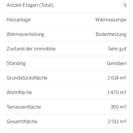
Anzahl Etagen (Total)
5
Heizanlage
Wärmepumpe
Wärmeverteilung
Bodenheizung
Zustand der Immobilie
Sehr gut
Standing
Gehoben
Grundstücksfläche
1'614 m²
Wohnfläche
1'470 m²
Terrassenfläche
350 m²
Gesamtfläche
2'011 m²