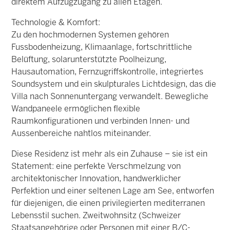
direktem Aufzugzugang zu allen Etagen.
Technologie & Komfort:
Zu den hochmodernen Systemen gehören
Fussbodenheizung, Klimaanlage, fortschrittliche
Belüftung, solarunterstützte Poolheizung,
Hausautomation, Fernzugriffskontrolle, integriertes
Soundsystem und ein skulpturales Lichtdesign, das die
Villa nach Sonnenuntergang verwandelt. Bewegliche
Wandpaneele ermöglichen flexible
Raumkonfigurationen und verbinden Innen- und
Aussenbereiche nahtlos miteinander.
Diese Residenz ist mehr als ein Zuhause – sie ist ein
Statement: eine perfekte Verschmelzung von
architektonischer Innovation, handwerklicher
Perfektion und einer seltenen Lage am See, entworfen
für diejenigen, die einen privilegierten mediterranen
Lebensstil suchen. Zweitwohnsitz (Schweizer
Staatsangehörige oder Personen mit einer B/C-