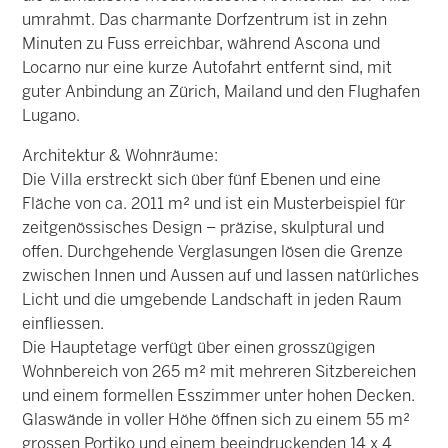
umrahmt. Das charmante Dorfzentrum ist in zehn
Minuten zu Fuss erreichbar, während Ascona und
Locarno nur eine kurze Autofahrt entfernt sind, mit
guter Anbindung an Zürich, Mailand und den Flughafen
Lugano.
Architektur & Wohnräume:
Die Villa erstreckt sich über fünf Ebenen und eine
Fläche von ca. 2011 m² und ist ein Musterbeispiel für
zeitgenössisches Design – präzise, skulptural und
offen. Durchgehende Verglasungen lösen die Grenze
zwischen Innen und Aussen auf und lassen natürliches
Licht und die umgebende Landschaft in jeden Raum
einfliessen.
Die Hauptetage verfügt über einen grosszügigen
Wohnbereich von 265 m² mit mehreren Sitzbereichen
und einem formellen Esszimmer unter hohen Decken.
Glaswände in voller Höhe öffnen sich zu einem 55 m²
grossen Portiko und einem beeindruckenden 14 x 4