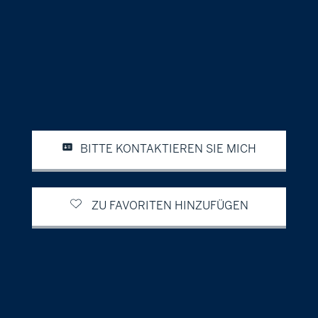
BITTE KONTAKTIEREN SIE MICH
ZU FAVORITEN HINZUFÜGEN