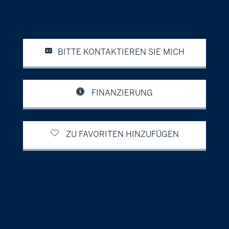
BITTE KONTAKTIEREN SIE MICH
FINANZIERUNG
ZU FAVORITEN HINZUFÜGEN