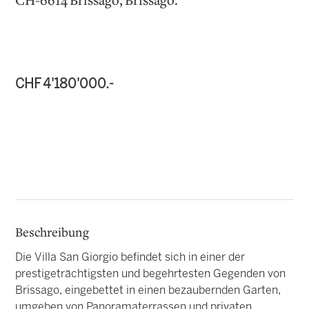
CH-6614 Brissago, Brissago.
CHF 4'180'000.-
Beschreibung
Die Villa San Giorgio befindet sich in einer der
prestigeträchtigsten und begehrtesten Gegenden von
Brissago, eingebettet in einen bezaubernden Garten,
umgeben von Panoramaterrassen und privaten