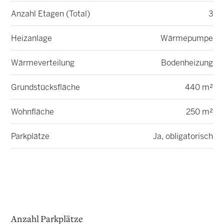
Anzahl Etagen (Total)
3
Heizanlage
Wärmepumpe
Wärmeverteilung
Bodenheizung
Grundstücksfläche
440 m²
Wohnfläche
250 m²
Parkplätze
Ja, obligatorisch
Anzahl Parkplätze