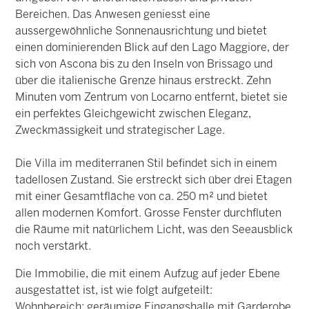
Bereichen. Das Anwesen geniesst eine
aussergewöhnliche Sonnenausrichtung und bietet
einen dominierenden Blick auf den Lago Maggiore, der
sich von Ascona bis zu den Inseln von Brissago und
über die italienische Grenze hinaus erstreckt. Zehn
Minuten vom Zentrum von Locarno entfernt, bietet sie
ein perfektes Gleichgewicht zwischen Eleganz,
Zweckmässigkeit und strategischer Lage.
Die Villa im mediterranen Stil befindet sich in einem
tadellosen Zustand. Sie erstreckt sich über drei Etagen
mit einer Gesamtfläche von ca. 250 m² und bietet
allen modernen Komfort. Grosse Fenster durchfluten
die Räume mit natürlichem Licht, was den Seeausblick
noch verstärkt.
Die Immobilie, die mit einem Aufzug auf jeder Ebene
ausgestattet ist, ist wie folgt aufgeteilt:
Wohnbereich: geräumige Eingangshalle mit Garderobe