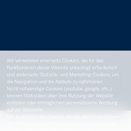
Wir verwenden einerseits Cookies, die für das
Funktionieren dieser Website unbedingt erforderlich
und anderseits Statistik- und Marketing-Cookies, um
die Navigation und die Abläufe zu optimieren.
Nicht notwendige Cookies (youtube, google, etc.)
können Statistiken über Ihre Nutzung der Website
erstellen oder ermöglichen personalisierte Werbung
auf der Webseite.
Mit Ausnahme der Cookies, die für das Funktionieren
der Website erforderlich sind, können Sie einstellen,