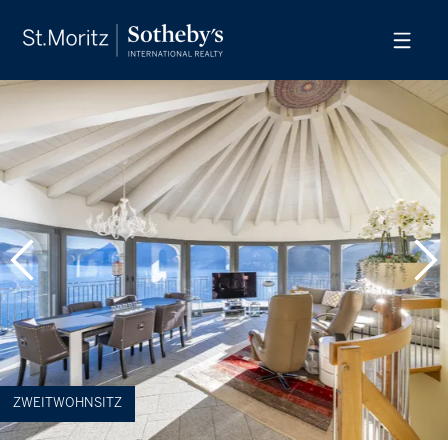
ZWEITWOHNSITZ