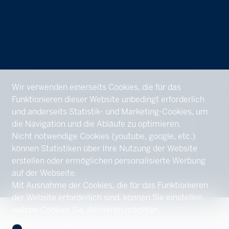
Wir verwenden einerseits Cookies, die für das
Funktionieren dieser Website unbedingt erforderlich
und anderseits Statistik- und Marketing-Cookies, um
die Navigation und die Abläufe zu optimieren.
Nicht notwendige Cookies (youtube, google, etc.)
können Statistiken über Ihre Nutzung der Website
erstellen oder ermöglichen personalisierte Werbung
auf der Webseite.
Mit Ausnahme der Cookies, die für das Funktionieren
der Website erforderlich sind, können Sie einstellen,
welche Cookies Sie aktivieren möchten.