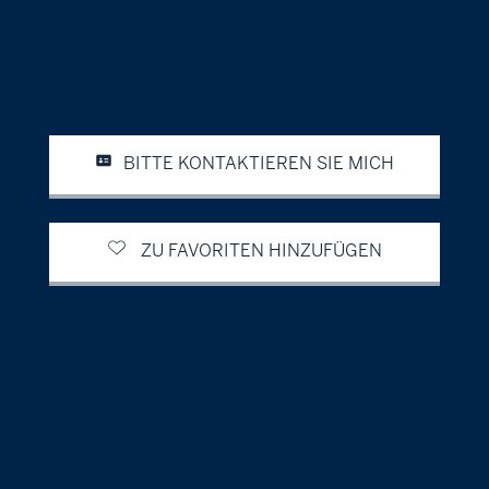
BITTE KONTAKTIEREN SIE MICH
ZU FAVORITEN HINZUFÜGEN