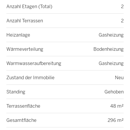
Anzahl Etagen (Total)
2
Anzahl Terrassen
2
Heizanlage
Gasheizung
Wärmeverteilung
Bodenheizung
Warmwasseraufbereitung
Gasheizung
Zustand der Immobilie
Neu
Standing
Gehoben
Terrassenfläche
48 m²
Gesamtfläche
296 m²