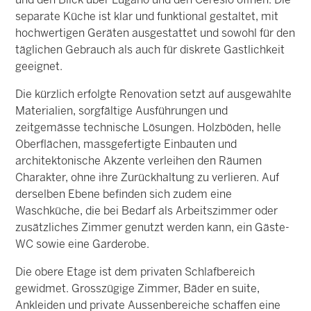
und den Blick über Lugano und den Ceresio öffnen. Die
separate Küche ist klar und funktional gestaltet, mit
hochwertigen Geräten ausgestattet und sowohl für den
täglichen Gebrauch als auch für diskrete Gastlichkeit
geeignet.
Die kürzlich erfolgte Renovation setzt auf ausgewählte
Materialien, sorgfältige Ausführungen und
zeitgemässe technische Lösungen. Holzböden, helle
Oberflächen, massgefertigte Einbauten und
architektonische Akzente verleihen den Räumen
Charakter, ohne ihre Zurückhaltung zu verlieren. Auf
derselben Ebene befinden sich zudem eine
Waschküche, die bei Bedarf als Arbeitszimmer oder
zusätzliches Zimmer genutzt werden kann, ein Gäste-
WC sowie eine Garderobe.
Die obere Etage ist dem privaten Schlafbereich
gewidmet. Grosszügige Zimmer, Bäder en suite,
Ankleiden und private Aussenbereiche schaffen eine