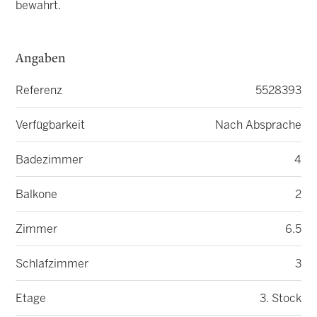
bewahrt.
Angaben
Referenz
5528393
Verfügbarkeit
Nach Absprache
Badezimmer
4
Balkone
2
Zimmer
6.5
Schlafzimmer
3
Etage
3. Stock