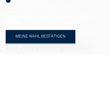
Ok, für alle Cookies
Nur unbedingt notwendige Cookies
Weitere Informationen über die Verwendung von
Cookies
MEINE WAHL BESTÄTIGEN
Ihr Ansprechpartner
Natürliche Person
Juristische Person
Herr
Frau
Vorname