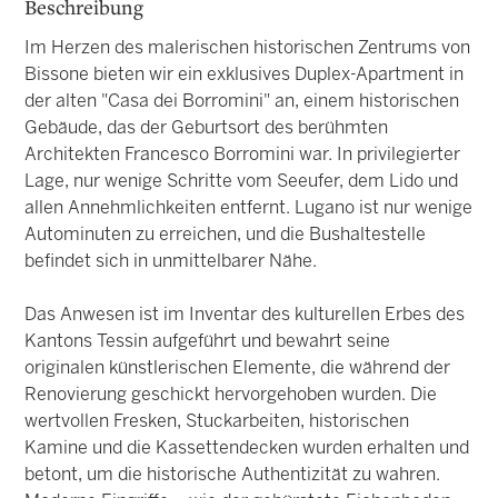
Beschreibung
Im Herzen des malerischen historischen Zentrums von
Bissone bieten wir ein exklusives Duplex-Apartment in
der alten "Casa dei Borromini" an, einem historischen
Gebäude, das der Geburtsort des berühmten
Architekten Francesco Borromini war. In privilegierter
Lage, nur wenige Schritte vom Seeufer, dem Lido und
allen Annehmlichkeiten entfernt. Lugano ist nur wenige
Autominuten zu erreichen, und die Bushaltestelle
befindet sich in unmittelbarer Nähe.
Das Anwesen ist im Inventar des kulturellen Erbes des
Kantons Tessin aufgeführt und bewahrt seine
originalen künstlerischen Elemente, die während der
Renovierung geschickt hervorgehoben wurden. Die
wertvollen Fresken, Stuckarbeiten, historischen
Kamine und die Kassettendecken wurden erhalten und
betont, um die historische Authentizität zu wahren.