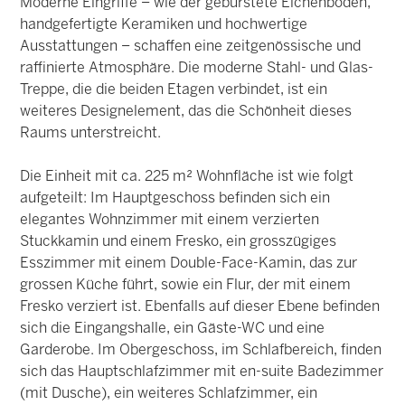
Moderne Eingriffe – wie der gebürstete Eichenboden,
handgefertigte Keramiken und hochwertige
Ausstattungen – schaffen eine zeitgenössische und
raffinierte Atmosphäre. Die moderne Stahl- und Glas-
Treppe, die die beiden Etagen verbindet, ist ein
weiteres Designelement, das die Schönheit dieses
Raums unterstreicht.
Die Einheit mit ca. 225 m² Wohnfläche ist wie folgt
aufgeteilt: Im Hauptgeschoss befinden sich ein
elegantes Wohnzimmer mit einem verzierten
Stuckkamin und einem Fresko, ein grosszügiges
Esszimmer mit einem Double-Face-Kamin, das zur
grossen Küche führt, sowie ein Flur, der mit einem
Fresko verziert ist. Ebenfalls auf dieser Ebene befinden
sich die Eingangshalle, ein Gäste-WC und eine
Garderobe. Im Obergeschoss, im Schlafbereich, finden
sich das Hauptschlafzimmer mit en-suite Badezimmer
(mit Dusche), ein weiteres Schlafzimmer, ein