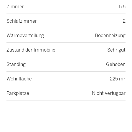
Zimmer
5.5
Schlafzimmer
2
Wärmeverteilung
Bodenheizung
Zustand der Immobilie
Sehr gut
Standing
Gehoben
Wohnfläche
225 m²
Parkplätze
Nicht verfügbar