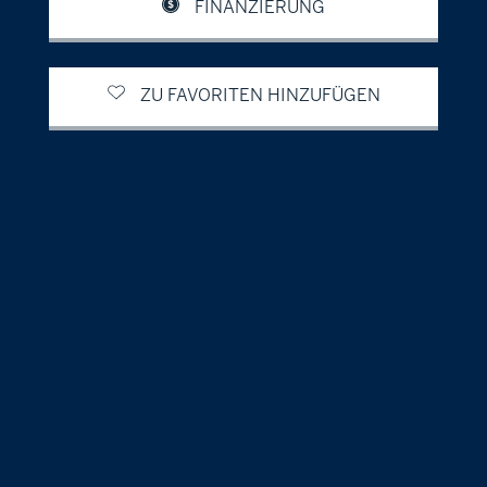
FINANZIERUNG
ZU FAVORITEN HINZUFÜGEN