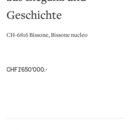
Geschichte
CH-6816 Bissone, Bissone nucleo
CHF 1'650'000.-