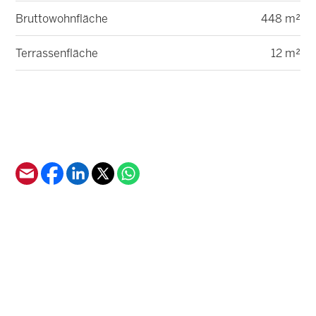
Bruttowohnfläche
448 m²
Terrassenfläche
12 m²