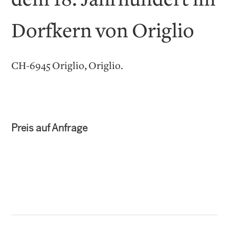
dem 18. Jahrhundert im
Dorfkern von Origlio
CH-6945 Origlio, Origlio.
Preis auf Anfrage