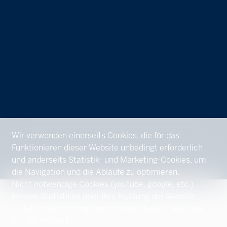
Wir verwenden einerseits Cookies, die für das
Funktionieren dieser Website unbedingt erforderlich
und anderseits Statistik- und Marketing-Cookies, um
die Navigation und die Abläufe zu optimieren.
Nicht notwendige Cookies (youtube, google, etc.)
können Statistiken über Ihre Nutzung der Website
erstellen oder ermöglichen personalisierte Werbung
auf der Webseite.