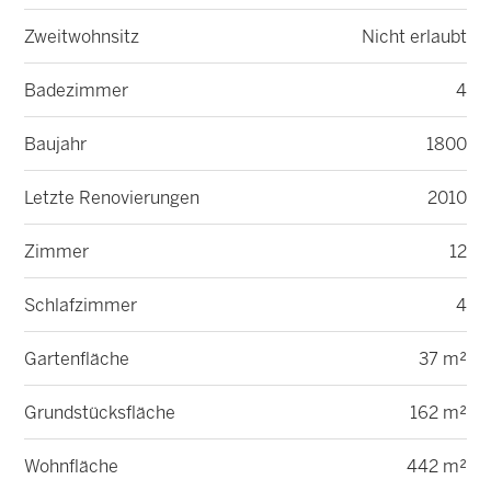
Zweitwohnsitz
Nicht erlaubt
Badezimmer
4
Baujahr
1800
Letzte Renovierungen
2010
Zimmer
12
Schlafzimmer
4
Gartenfläche
37 m²
Grundstücksfläche
162 m²
Wohnfläche
442 m²