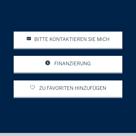
BITTE KONTAKTIEREN SIE MICH
FINANZIERUNG
ZU FAVORITEN HINZUFÜGEN