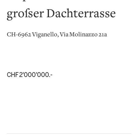
großer Dachterrasse
CH-6962 Viganello, Via Molinazzo 21a
CHF 2'000'000.-