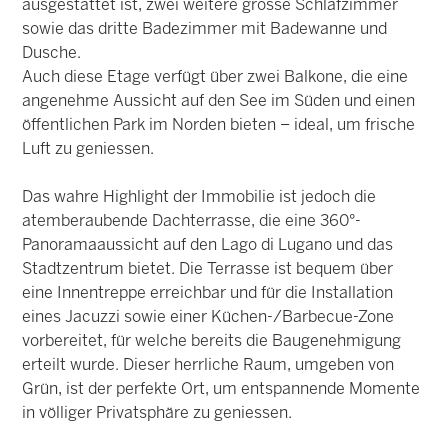
ausgestattet ist, zwei weitere grosse Schlafzimmer
sowie das dritte Badezimmer mit Badewanne und
Dusche.
Auch diese Etage verfügt über zwei Balkone, die eine
angenehme Aussicht auf den See im Süden und einen
öffentlichen Park im Norden bieten – ideal, um frische
Luft zu geniessen.
Das wahre Highlight der Immobilie ist jedoch die
atemberaubende Dachterrasse, die eine 360°-
Panoramaaussicht auf den Lago di Lugano und das
Stadtzentrum bietet. Die Terrasse ist bequem über
eine Innentreppe erreichbar und für die Installation
eines Jacuzzi sowie einer Küchen-/Barbecue-Zone
vorbereitet, für welche bereits die Baugenehmigung
erteilt wurde. Dieser herrliche Raum, umgeben von
Grün, ist der perfekte Ort, um entspannende Momente
in völliger Privatsphäre zu geniessen.