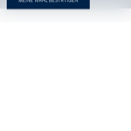
MEINE WAHL BESTÄTIGEN
Ihr Ansprechpartner
Natürliche Person
Juristische Person