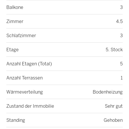
Balkone
3
Zimmer
4.5
Schlafzimmer
3
Etage
5. Stock
Anzahl Etagen (Total)
5
Anzahl Terrassen
1
Wärmeverteilung
Bodenheizung
Zustand der Immobilie
Sehr gut
Standing
Gehoben