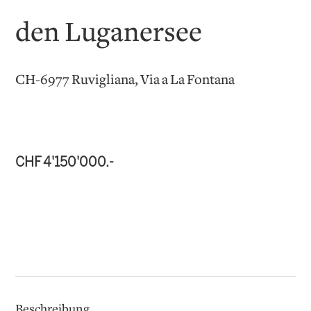
den Luganersee
CH-6977 Ruvigliana, Via a La Fontana
CHF 4'150'000.-
Beschreibung