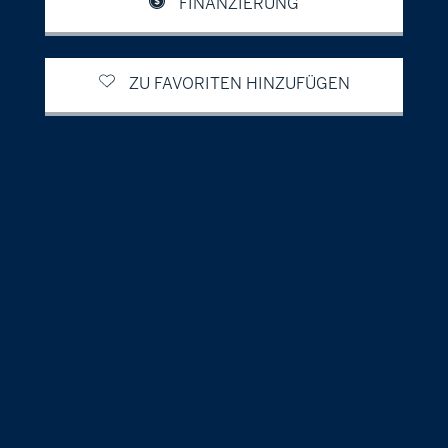
FINANZIERUNG
ZU FAVORITEN HINZUFÜGEN