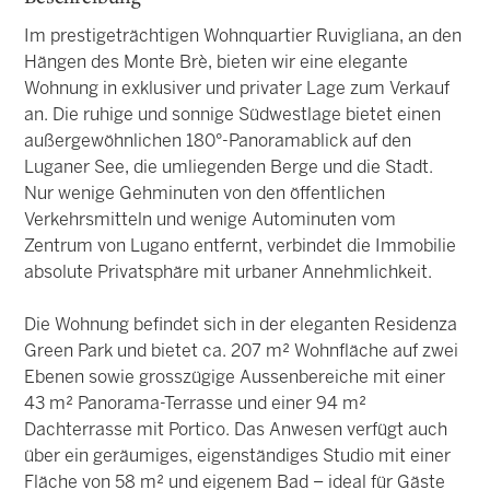
Im prestigeträchtigen Wohnquartier Ruvigliana, an den
Hängen des Monte Brè, bieten wir eine elegante
Wohnung in exklusiver und privater Lage zum Verkauf
an. Die ruhige und sonnige Südwestlage bietet einen
außergewöhnlichen 180°-Panoramablick auf den
Luganer See, die umliegenden Berge und die Stadt.
Nur wenige Gehminuten von den öffentlichen
Verkehrsmitteln und wenige Autominuten vom
Zentrum von Lugano entfernt, verbindet die Immobilie
absolute Privatsphäre mit urbaner Annehmlichkeit.
Die Wohnung befindet sich in der eleganten Residenza
Green Park und bietet ca. 207 m² Wohnfläche auf zwei
Ebenen sowie grosszügige Aussenbereiche mit einer
43 m² Panorama-Terrasse und einer 94 m²
Dachterrasse mit Portico. Das Anwesen verfügt auch
über ein geräumiges, eigenständiges Studio mit einer
Fläche von 58 m² und eigenem Bad – ideal für Gäste